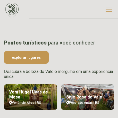
Pontos turísticos
para você conhecer
explorar lugares
Descubra a beleza do Vale e mergulhe em uma experiência
única
Vom Hügel Uvas de
Mesa
Sítio Rosa do Vale
Venâncio Aires | RS
Poço das Antas | RS