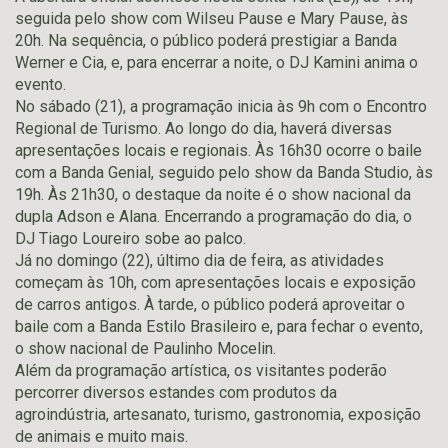
seguida pelo show com Wilseu Pause e Mary Pause, às
20h. Na sequência, o público poderá prestigiar a Banda
Werner e Cia, e, para encerrar a noite, o DJ Kamini anima o
evento.
No sábado (21), a programação inicia às 9h com o Encontro
Regional de Turismo. Ao longo do dia, haverá diversas
apresentações locais e regionais. Às 16h30 ocorre o baile
com a Banda Genial, seguido pelo show da Banda Studio, às
19h. Às 21h30, o destaque da noite é o show nacional da
dupla Adson e Alana. Encerrando a programação do dia, o
DJ Tiago Loureiro sobe ao palco.
Já no domingo (22), último dia de feira, as atividades
começam às 10h, com apresentações locais e exposição
de carros antigos. À tarde, o público poderá aproveitar o
baile com a Banda Estilo Brasileiro e, para fechar o evento,
o show nacional de Paulinho Mocelin.
Além da programação artística, os visitantes poderão
percorrer diversos estandes com produtos da
agroindústria, artesanato, turismo, gastronomia, exposição
de animais e muito mais.