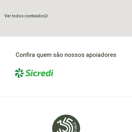
do Meio
semana
Ver todos conteúdos
Confira quem são nossos apoiadores