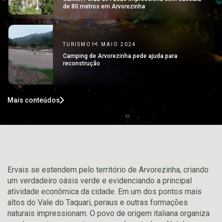
de 80 metros em Arvorezinha
TURISMO
11 MAIO 2024
Camping de Arvorezinha pede ajuda para
reconstrução
Mais conteúdos
Ervais se estendem pelo território de Arvorezinha, criando
um verdadeiro oásis verde e evidenciando a principal
atividade econômica da cidade. Em um dos pontos mais
altos do Vale do Taquari, peraus e outras formações
naturais impressionam. O povo de origem italiana organiza