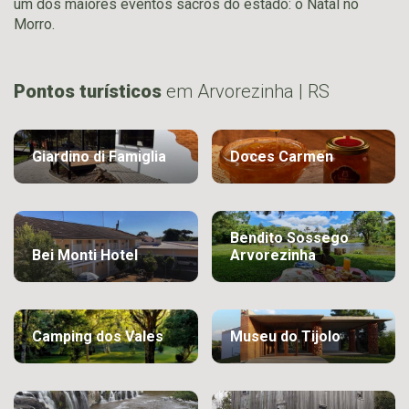
um dos maiores eventos sacros do estado: o Natal no
Morro.
Pontos turísticos
em Arvorezinha | RS
Giardino di Famiglia
Doces Carmen
Bendito Sossego
Bei Monti Hotel
Arvorezinha
Camping dos Vales
Museu do Tijolo