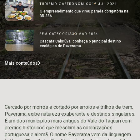
TURISMO GASTRONÔMICO
16 JUL 2024
O empreendimento que virou parada obrigatória na
BR 386
SEM CATEGORIA
30 MAR 2024
Cascata Cabriúva: conheça o principal destino
ecológico de Paverama
Mais conteúdos
Cercado por morros e cortado por arroios e trilhos de trem,
Paverama exibe natureza exuberante e destinos singulares.
É um dos municípios mais antigos do Vale do Taquari com
prédios históricos que mesclam as colonizações
portuguesa e alemã. O nome Paverama vem da linguagem