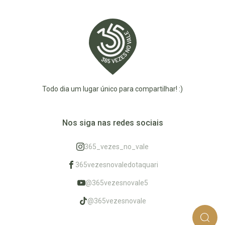
Todo dia um lugar único para compartilhar! :)
Nos siga nas redes sociais
365_vezes_no_vale
365vezesnovaledotaquari
@365vezesnovale5
@365vezesnovale