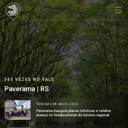
365 VEZES NO VALE
Paverama | RS
TURISMO
28 MAIO 2025
Paverama inaugura placas turísticas e celebra
avanço no fortalecimento do turismo regional