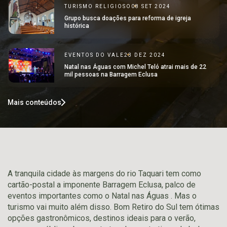
TURISMO RELIGIOSO
08 SET 2024
Grupo busca doações para reforma de igreja
histórica
EVENTOS DO VALE
23 DEZ 2024
Natal nas Águas com Michel Teló atrai mais de 22
mil pessoas na Barragem Eclusa
Mais conteúdos
A tranquila cidade às margens do rio Taquari tem como
cartão-postal a imponente Barragem Eclusa, palco de
eventos importantes como o Natal nas Águas . Mas o
turismo vai muito além disso. Bom Retiro do Sul tem ótimas
opções gastronômicos, destinos ideais para o verão,