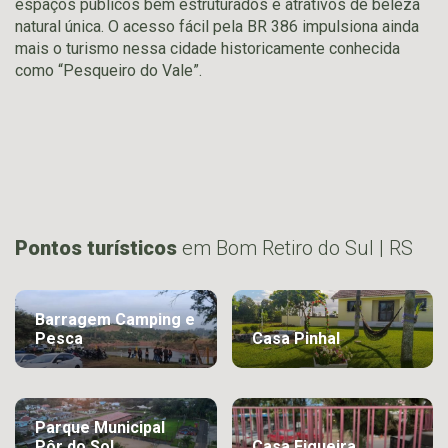
espaços públicos bem estruturados e atrativos de beleza
natural única. O acesso fácil pela BR 386 impulsiona ainda
mais o turismo nessa cidade historicamente conhecida
como “Pesqueiro do Vale”.
Pontos turísticos
em Bom Retiro do Sul | RS
Barragem Camping e
Pesca
Casa Pinhal
Parque Municipal
Pôr do Sol
Casa Figueira