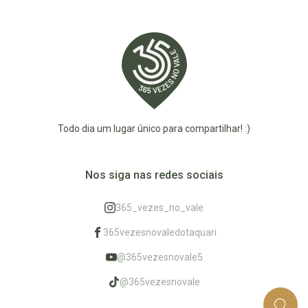
Todo dia um lugar único para compartilhar! :)
Nos siga nas redes sociais
365_vezes_no_vale
365vezesnovaledotaquari
@365vezesnovale5
@365vezesnovale