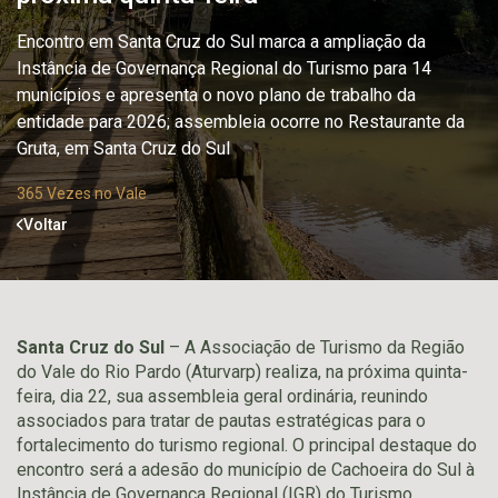
Encontro em Santa Cruz do Sul marca a ampliação da
Instância de Governança Regional do Turismo para 14
municípios e apresenta o novo plano de trabalho da
entidade para 2026; assembleia ocorre no Restaurante da
Gruta, em Santa Cruz do Sul
365 Vezes no Vale
Voltar
Santa Cruz do Sul
– A Associação de Turismo da Região
do Vale do Rio Pardo (Aturvarp) realiza, na próxima quinta-
feira, dia 22, sua assembleia geral ordinária, reunindo
associados para tratar de pautas estratégicas para o
fortalecimento do turismo regional. O principal destaque do
encontro será a adesão do município de Cachoeira do Sul à
Instância de Governança Regional (IGR) do Turismo,