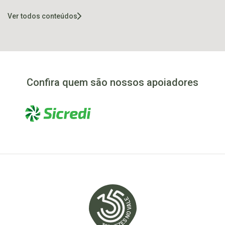
alma familiar
arquitetônica em
Imigrante
Ver todos conteúdos
Confira quem são nossos apoiadores