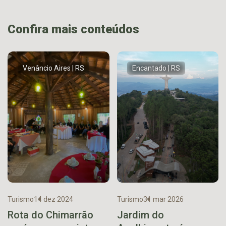
Confira mais conteúdos
Venâncio Aires | RS
Encantado | RS
Turismo
14 dez 2024
Turismo
31 mar 2026
Rota do Chimarrão
Jardim do