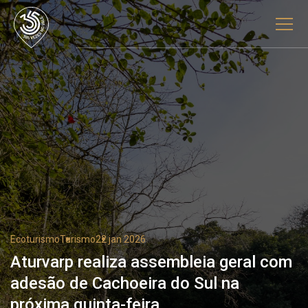
Ecoturismo
Turismo
22 jan 2026
Aturvarp realiza assembleia geral com
adesão de Cachoeira do Sul na
próxima quinta-feira