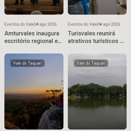
Eventos do Vale
04 ago 2026
Eventos do Vale
04 ago 2026
Amturvales inaugura
Turisvales reunirá
escritório regional em
atrativos turísticos de
Arvorezinha
diferentes regiões do
Rio Grande do Sul
Vale do Taquari
Vale do Taquari