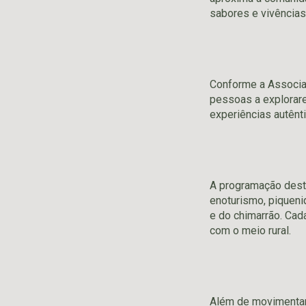
sabores e vivências
Conforme a Associaç
pessoas a explorar
experiências autênti
A programação desta
enoturismo, piqueniq
e do chimarrão. Cad
com o meio rural.
Além de movimentar