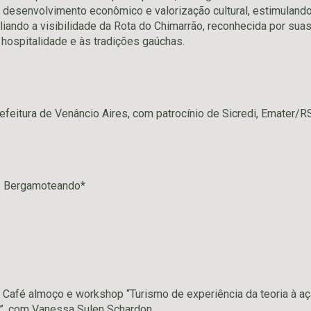
desenvolvimento econômico e valorização cultural, estimulando
iando a visibilidade da Rota do Chimarrão, reconhecida por sua
 à hospitalidade e às tradições gaúchas.
refeitura de Venâncio Aires, com patrocínio de Sicredi, Emater/R
º Bergamoteando*
 Café almoço e workshop “Turismo de experiência da teoria à ação
”, com Vanessa Sulen Schardon