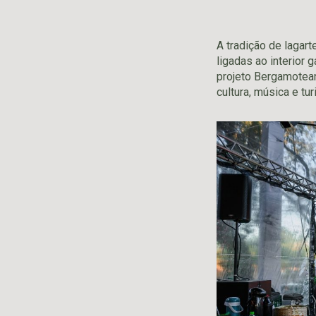
A tradição de lagar
ligadas ao interior 
projeto Bergamotea
cultura, música e tu