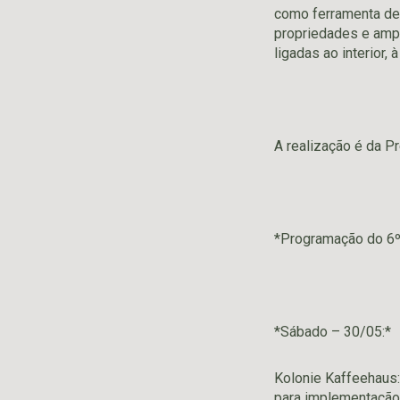
como ferramenta de 
propriedades e ampl
ligadas ao interior,
A realização é da P
*Programação do 6
*Sábado – 30/05:*
Kolonie Kaffeehaus:
para implementação