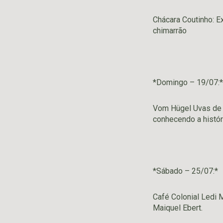
Chácara Coutinho: E
chimarrão
*Domingo – 19/07:*
Vom Hügel Uvas de M
conhecendo a histór
*Sábado – 25/07:*
Café Colonial Ledi 
Maiquel Ebert.