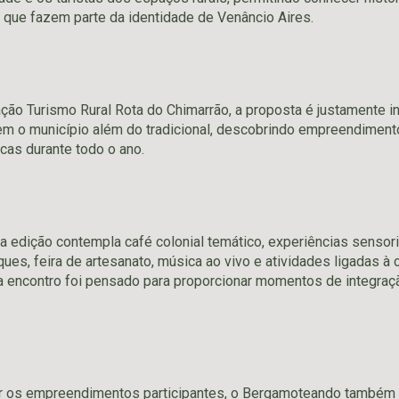
 que fazem parte da identidade de Venâncio Aires.
ão Turismo Rural Rota do Chimarrão, a proposta é justamente in
em o município além do tradicional, descobrindo empreendimen
cas durante todo o ano.
 edição contempla café colonial temático, experiências sensoria
ues, feira de artesanato, música ao vivo e atividades ligadas à 
a encontro foi pensado para proporcionar momentos de integraçã
 os empreendimentos participantes, o Bergamoteando também f