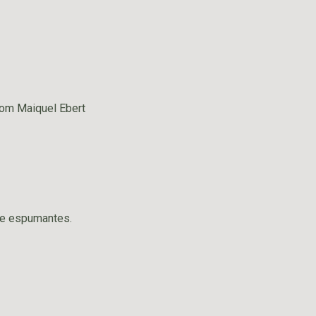
 com Maiquel Ebert
s e espumantes.