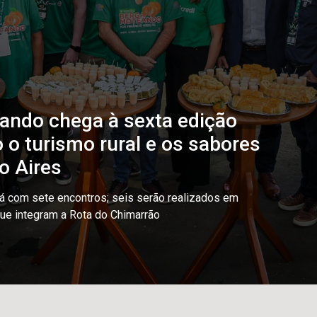
ndo chega à sexta edição
 o turismo rural e os sabores
o Aires
á com sete encontros; seis serão realizados em
e integram a Rota do Chimarrão