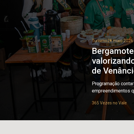
Turismo
21 maio 2026
Bergamotea
valorizando
de Venânci
Programação contar
empreendimentos qu
365 Vezes no Vale