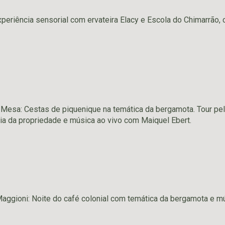
xperiência sensorial com ervateira Elacy e Escola do Chimarrão,
esa: Cestas de piquenique na temática da bergamota. Tour pelo
ia da propriedade e música ao vivo com Maiquel Ebert.
Maggioni: Noite do café colonial com temática da bergamota e m