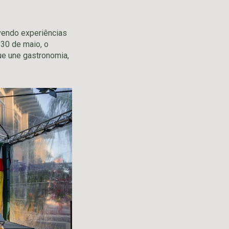
ivendo experiências
 30 de maio, o
e une gastronomia,