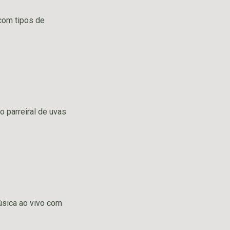
 com tipos de
 parreiral de uvas
úsica ao vivo com