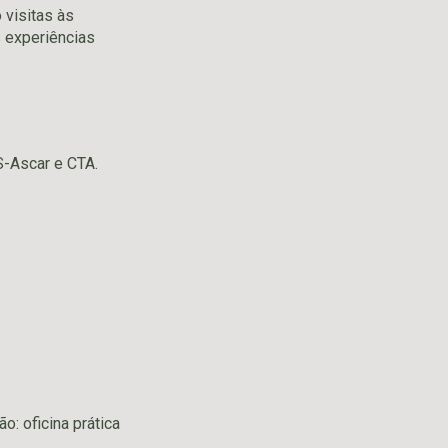
 visitas às
s experiências
S-Ascar e CTA.
: oficina prática