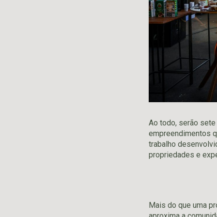
Ao todo, serão sete
empreendimentos que
trabalho desenvolvi
propriedades e expe
Mais do que uma pr
aproxima a comunida