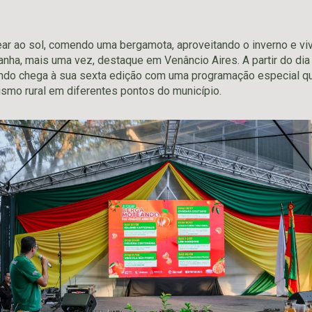
tear ao sol, comendo uma bergamota, aproveitando o inverno e v
ganha, mais uma vez, destaque em Venâncio Aires. A partir do dia
ndo chega à sua sexta edição com uma programação especial qu
rismo rural em diferentes pontos do município.