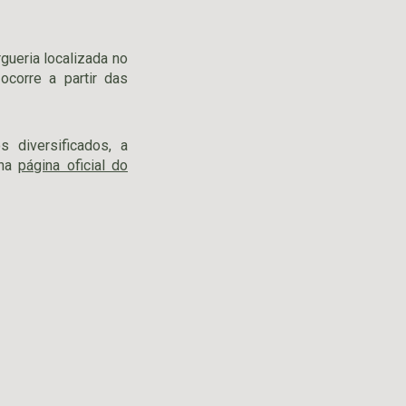
gueria localizada no
ocorre a partir das
 diversificados, a
 na
página oficial do