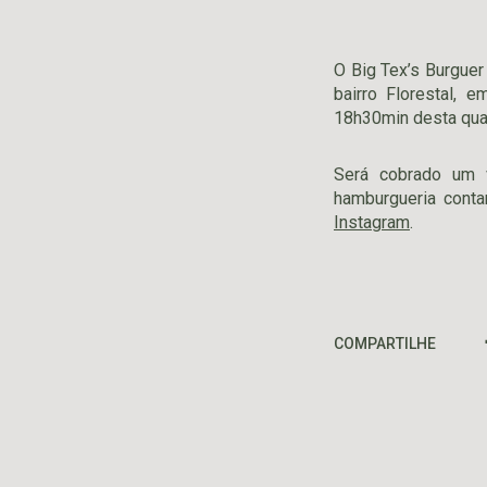
O Big Tex’s Burguer
bairro Florestal, 
18h30min desta quar
Será cobrado um v
hamburgueria cont
Instagram
.
COMPARTILHE