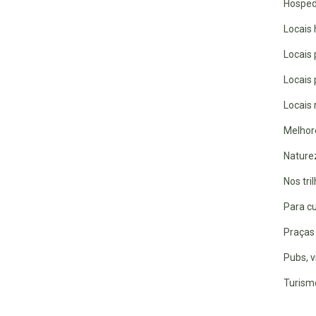
Hospe
Locais 
Locais
Locais
Locais 
Melhor
Nature
Nos tri
Para cu
Praças 
Pubs, v
Turismo