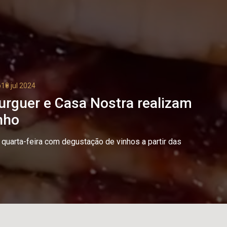
o
10 jul 2024
Burguer e Casa Nostra realizam
nho
 quarta-feira com degustação de vinhos a partir das