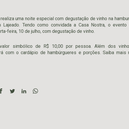
 realiza uma noite especial com degustação de vinho na hambur
em Lajeado. Tendo como convidada a Casa Nostra, o evento 
ta-feira, 10 de julho, com degustação de vinho.
alor simbólico de R$ 10,00 por pessoa. Além dos vinhos
ará com o cardápio de hambúrgueres e porções. Saiba mais