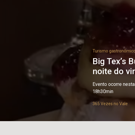
Turismo gastronômic
Big Tex’s 
noite do vi
Evento ocorre nesta
18h30min
365 Vezes no Vale