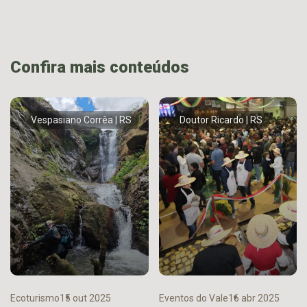
Confira mais conteúdos
Vespasiano Corrêa | RS
Doutor Ricardo | RS
Ecoturismo
15 out 2025
Eventos do Vale
16 abr 2025