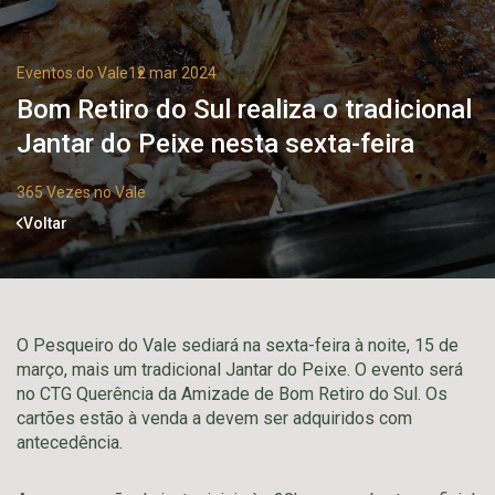
Eventos do Vale
12 mar 2024
Bom Retiro do Sul realiza o tradicional
Jantar do Peixe nesta sexta-feira
365 Vezes no Vale
Voltar
O Pesqueiro do Vale sediará na sexta-feira à noite, 15 de
março, mais um tradicional Jantar do Peixe. O evento será
no CTG Querência da Amizade de Bom Retiro do Sul. Os
cartões estão à venda a devem ser adquiridos com
antecedência.