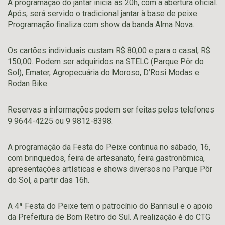
A programação do jantar inicia às 20h, com a abertura oficial.
Após, será servido o tradicional jantar à base de peixe.
Programação finaliza com show da banda Alma Nova.
Os cartões individuais custam R$ 80,00 e para o casal, R$
150,00. Podem ser adquiridos na STELC (Parque Pôr do
Sol), Emater, Agropecuária do Moroso, D’Rosi Modas e
Rodan Bike.
Reservas a informações podem ser feitas pelos telefones
9 9644-4225 ou 9 9812-8398.
A programação da Festa do Peixe continua no sábado, 16,
com brinquedos, feira de artesanato, feira gastronômica,
apresentações artísticas e shows diversos no Parque Pôr
do Sol, a partir das 16h.
A 4ª Festa do Peixe tem o patrocínio do Banrisul e o apoio
da Prefeitura de Bom Retiro do Sul. A realização é do CTG