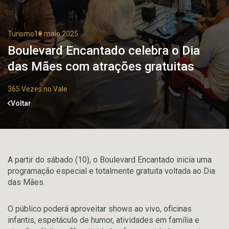
Turismo
10 maio 2025
Boulevard Encantado celebra o Dia
das Mães com atrações gratuitas
365 Vezes no Vale
Voltar
A partir do sábado (10), o Boulevard Encantado inicia uma
programação especial e totalmente gratuita voltada ao Dia
das Mães.
O público poderá aproveitar shows ao vivo, oficinas
infantis, espetáculo de humor, atividades em família e