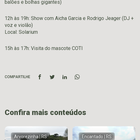
balões e bolhas gigantes)
12h às 19h: Show com Aicha Garcia e Rodrigo Jeager (DJ +
voz e violão)
Local: Solarium
15h às 17h: Visita do mascote COTI
COMPARTILHE
Confira mais conteúdos
Arvorezinha | RS
Encantado | RS