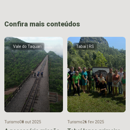
Confira mais conteúdos
Vale do Taquari
Tabaí | RS
Turismo
08 out 2025
Turismo
26 fev 2025