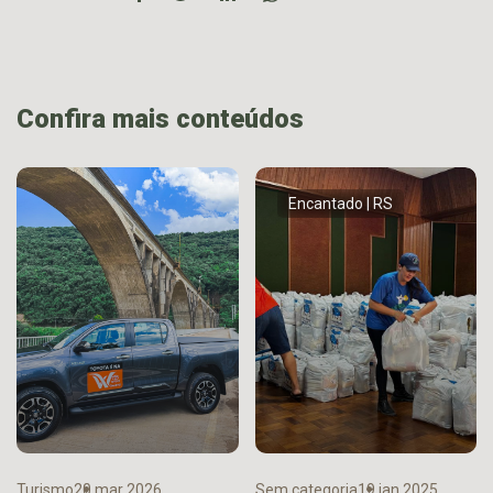
Confira mais conteúdos
Encantado | RS
Turismo
20 mar 2026
Sem categoria
19 jan 2025