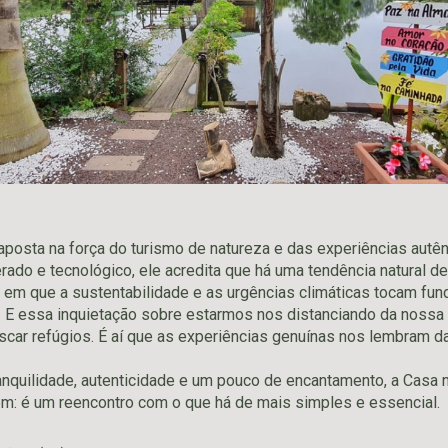
posta na força do turismo de natureza e das experiências autê
ado e tecnológico, ele acredita que há uma tendência natural de
em que a sustentabilidade e as urgências climáticas tocam fun
. E essa inquietação sobre estarmos nos distanciando da noss
scar refúgios. É aí que as experiências genuínas nos lembram d
nquilidade, autenticidade e um pouco de encantamento, a Casa 
: é um reencontro com o que há de mais simples e essencial.