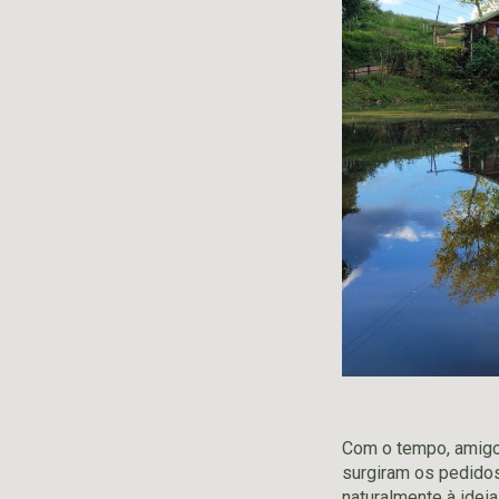
Com o tempo, amigo
surgiram os pedido
naturalmente à idei