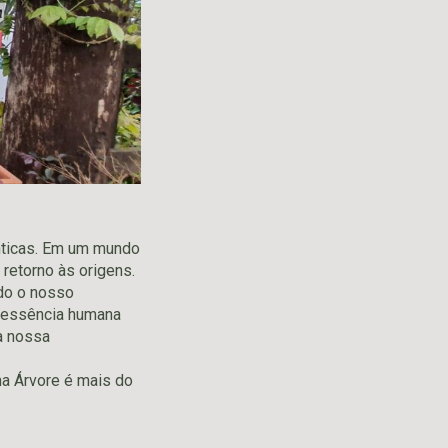
nticas. Em um mundo
 retorno às origens.
do o nosso
a essência humana
a nossa
na Árvore é mais do