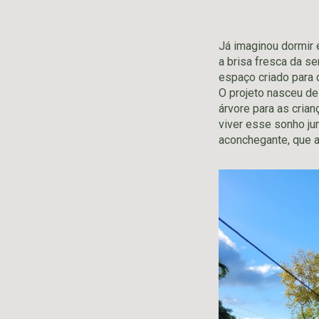
Já imaginou dormir 
a brisa fresca da se
espaço criado para 
O projeto nasceu de
árvore para as cria
viver esse sonho jun
aconchegante, que a