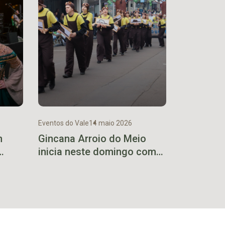
Eventos do Vale
14 maio 2026
m
Gincana Arroio do Meio
inicia neste domingo com
o
desfile das equipes