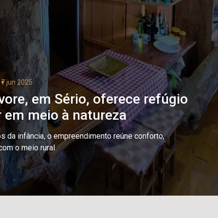
17 jun 2025
vore, em Sério, oferece refúgio
 em meio à natureza
s da infância, o empreendimento reúne conforto,
com o meio rural