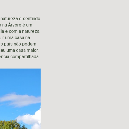
 natureza e sentindo
sa na Árvore é um
ia e com a natureza.
uir uma casa na
 os pais não podem
sceu uma casa maior,
ência compartilhada.