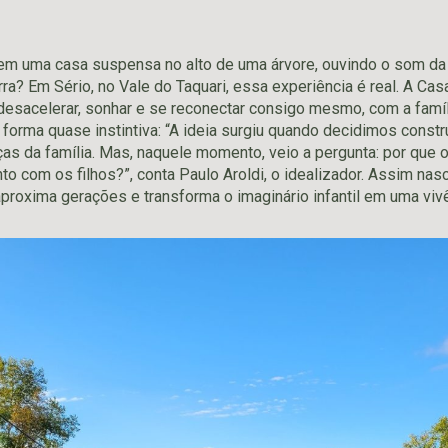
em uma casa suspensa no alto de uma árvore, ouvindo o som da
rra? Em Sério, no Vale do Taquari, essa experiência é real. A Ca
desacelerar, sonhar e se reconectar consigo mesmo, com a famíl
 forma quase instintiva: “A ideia surgiu quando decidimos constr
nças da família. Mas, naquele momento, veio a pergunta: por que
to com os filhos?”, conta Paulo Aroldi, o idealizador. Assim na
proxima gerações e transforma o imaginário infantil em uma viv