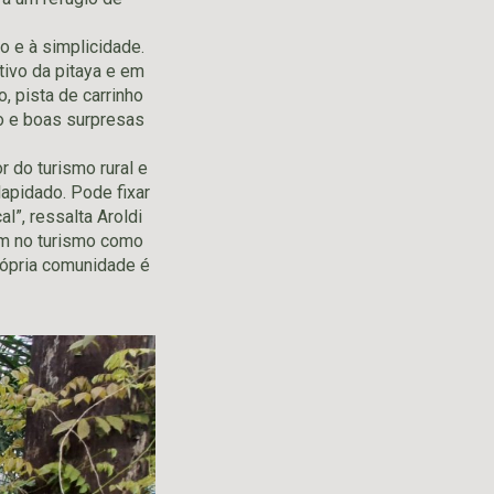
 e à simplicidade.
tivo da pitaya e em
, pista de carrinho
o e boas surpresas
 do turismo rural e
lapidado. Pode fixar
”, ressalta Aroldi
am no turismo como
rópria comunidade é