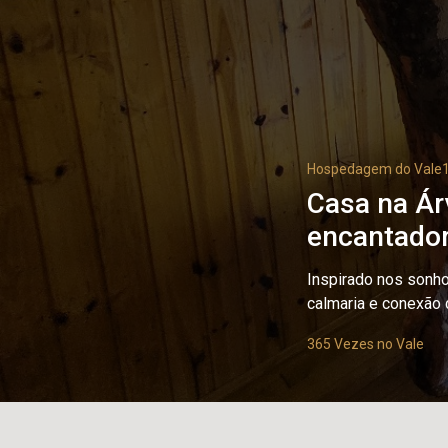
Hospedagem do Vale
Casa na Ár
encantador
Inspirado nos sonho
calmaria e conexão 
365 Vezes no Vale