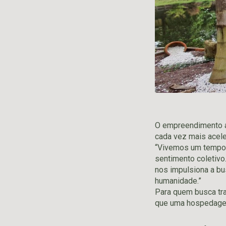
O empreendimento a
cada vez mais aceler
“Vivemos um tempo 
sentimento coletivo
nos impulsiona a bu
humanidade.”
Para quem busca tra
que uma hospedagem