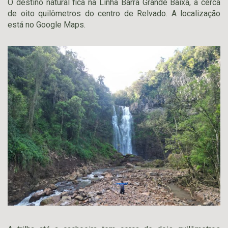
O destino natural fica na Linha Barra Grande Baixa, a cerca
de oito quilômetros do centro de Relvado. A localização
está no Google Maps.