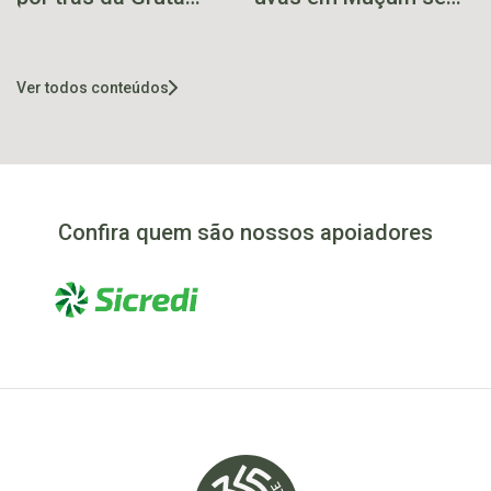
Nossa Senhora
estende até dia 15
Aparecida de Ilópolis
Ver todos conteúdos
Confira quem são nossos apoiadores