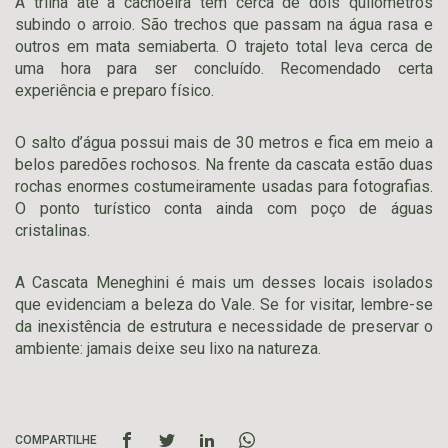
A trilha até a cachoeira tem cerca de dois quilômetros
subindo o arroio. São trechos que passam na água rasa e
outros em mata semiaberta. O trajeto total leva cerca de
uma hora para ser concluído. Recomendado certa
experiência e preparo físico.
O salto d’água possui mais de 30 metros e fica em meio a
belos paredões rochosos. Na frente da cascata estão duas
rochas enormes costumeiramente usadas para fotografias.
O ponto turístico conta ainda com poço de águas
cristalinas.
A Cascata Meneghini é mais um desses locais isolados
que evidenciam a beleza do Vale. Se for visitar, lembre-se
da inexistência de estrutura e necessidade de preservar o
ambiente: jamais deixe seu lixo na natureza.
COMPARTILHE