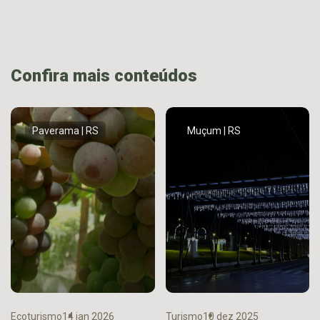
Confira mais conteúdos
Paverama | RS
Muçum | RS
Ecoturismo
14 jan 2026
Turismo
10 dez 2025