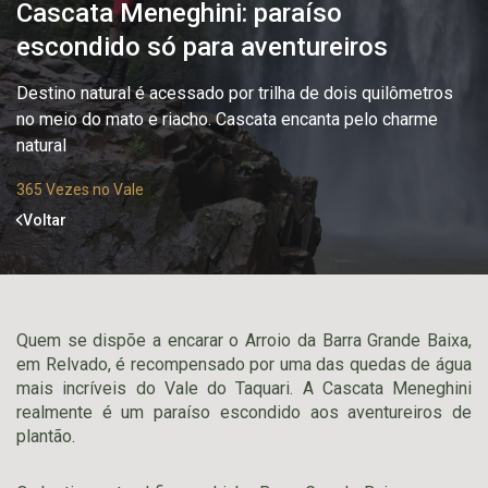
Cascata Meneghini: paraíso
escondido só para aventureiros
Destino natural é acessado por trilha de dois quilômetros
no meio do mato e riacho. Cascata encanta pelo charme
natural
365 Vezes no Vale
Voltar
Quem se dispõe a encarar o Arroio da Barra Grande Baixa,
em Relvado, é recompensado por uma das quedas de água
mais incríveis do Vale do Taquari. A Cascata Meneghini
realmente é um paraíso escondido aos aventureiros de
plantão.