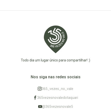
Todo dia um lugar único para compartilhar! :)
Nos siga nas redes sociais
365_vezes_no_vale
365vezesnovaledotaquari
@365vezesnovale5