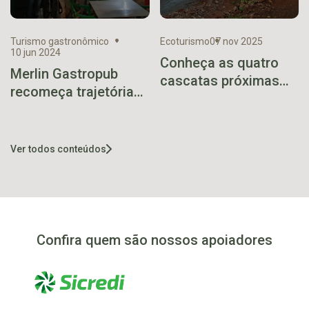
Turismo gastronômico
Ecoturismo
07 nov 2025
10 jun 2024
Conheça as quatro
Merlin Gastropub
cascatas próximas
recomeça trajetória
do Viaduto 13
no bairro São Bento
Ver todos conteúdos
Confira quem são nossos apoiadores