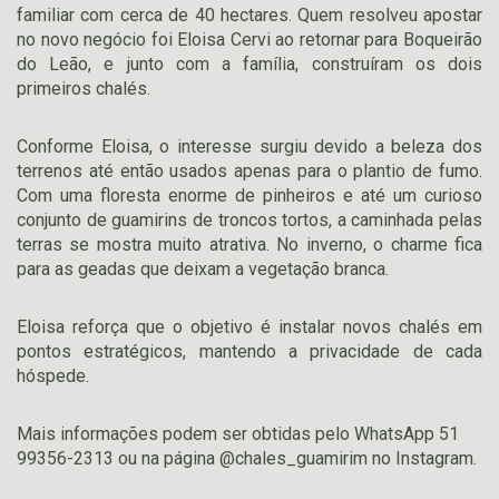
familiar com cerca de 40 hectares. Quem resolveu apostar
no novo negócio foi Eloisa Cervi ao retornar para Boqueirão
do Leão, e junto com a família, construíram os dois
primeiros chalés.
Conforme Eloisa, o interesse surgiu devido a beleza dos
terrenos até então usados apenas para o plantio de fumo.
Com uma floresta enorme de pinheiros e até um curioso
conjunto de guamirins de troncos tortos, a caminhada pelas
terras se mostra muito atrativa. No inverno, o charme fica
para as geadas que deixam a vegetação branca.
Eloisa reforça que o objetivo é instalar novos chalés em
pontos estratégicos, mantendo a privacidade de cada
hóspede.
Mais informações podem ser obtidas pelo WhatsApp 51
99356-2313 ou na página @chales_guamirim no Instagram.