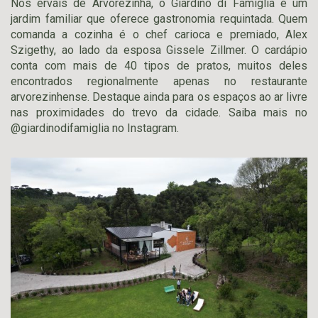
Nos ervais de Arvorezinha, o Giardino di Famiglia é um
jardim familiar que oferece gastronomia requintada. Quem
comanda a cozinha é o chef carioca e premiado, Alex
Szigethy, ao lado da esposa Gissele Zillmer. O cardápio
conta com mais de 40 tipos de pratos, muitos deles
encontrados regionalmente apenas no restaurante
arvorezinhense. Destaque ainda para os espaços ao ar livre
nas proximidades do trevo da cidade. Saiba mais no
@giardinodifamiglia no Instagram.