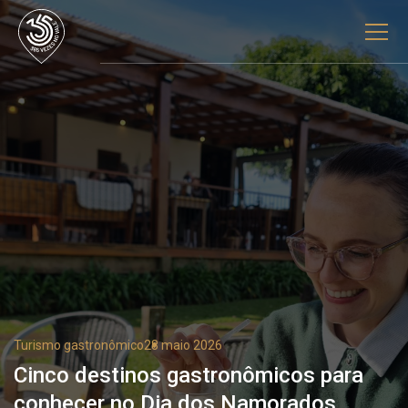
Turismo gastronômico
28 maio 2026
Cinco destinos gastronômicos para
conhecer no Dia dos Namorados