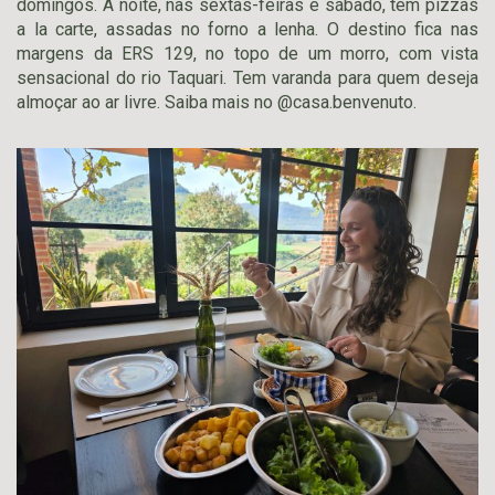
domingos. À noite, nas sextas-feiras e sábado, tem pizzas
a la carte, assadas no forno a lenha. O destino fica nas
margens da ERS 129, no topo de um morro, com vista
sensacional do rio Taquari. Tem varanda para quem deseja
almoçar ao ar livre. Saiba mais no @casa.benvenuto.