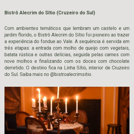
Bistrô Alecrim do Sítio (Cruzeiro do Sul)
Com ambientes temáticos que lembram um castelo e um
jardim florido, o Bistrô Alecrim do Sítio foi pioneiro ao trazer
a experiência do fondue ao Vale. A sequência é servida em
três etapas: a entrada com molho de queijo com vegetais,
batata rústica e outras delícias, seguida pelas carnes com
nove molhos e finalizando com os doces com chocolate
derretido. O destino fica na Linha Sítio, interior de Cruzeiro
do Sul. Saiba mais no @bistroalecrimsitio.