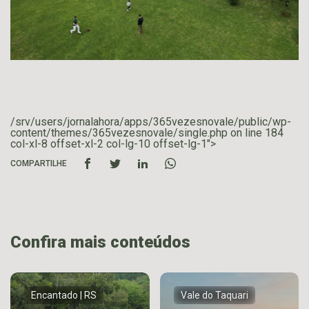
/srv/users/jornalahora/apps/365vezesnovale/public/wp-
content/themes/365vezesnovale/single.php on line
184
col-xl-8 offset-xl-2 col-lg-10 offset-lg-1">
COMPARTILHE
Confira mais conteúdos
Encantado | RS
Vale do Taquari