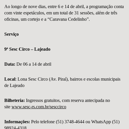
Ao longo de nove dias, entre 6 e 14 de abril, a programação conta
com vinte espetáculos, em um total de 31 sessões, além de três
oficinas, um cortejo e a “Caravana Cedelinho”.
Serviço
9ª Sesc Circo – Lajeado
Data:
De 06 a 14 de abril
Local
: Lona Sesc Circo (Av. Piraí), bairros e escolas municipais
de Lajeado
Bilheteria:
Ingressos gratuitos, com reserva antecipada no
site
www.sesc-rs.com.br/sesccirco
Informações:
Pelo telefone (51) 3748-4644 ou WhatsApp (51)
98924-4318