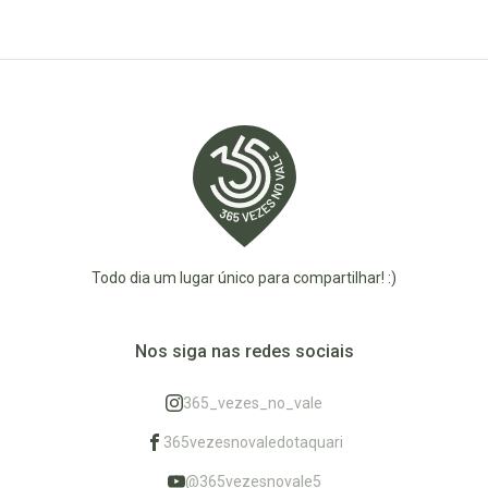
Todo dia um lugar único para compartilhar! :)
Nos siga nas redes sociais
365_vezes_no_vale
365vezesnovaledotaquari
@365vezesnovale5