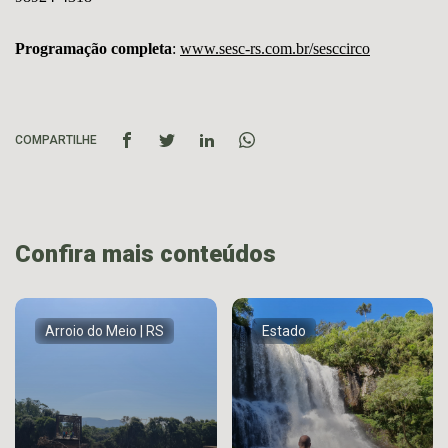
Programação completa
:
www.sesc-rs.com.br/sesccirco
COMPARTILHE
Confira mais conteúdos
Arroio do Meio | RS
Estado