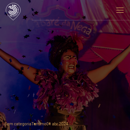
Sem categoria
Turismo
01 abr 2024