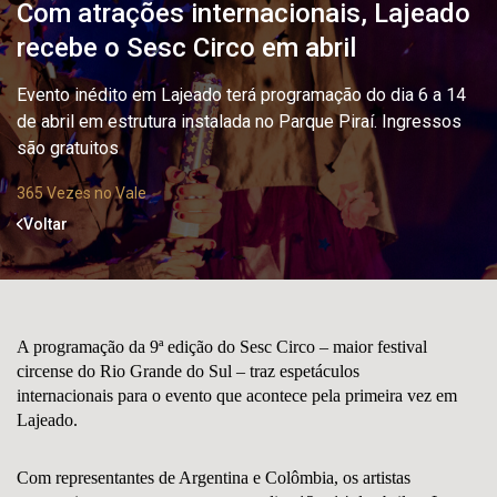
Com atrações internacionais, Lajeado
recebe o Sesc Circo em abril
Evento inédito em Lajeado terá programação do dia 6 a 14
de abril em estrutura instalada no Parque Piraí. Ingressos
são gratuitos
365 Vezes no Vale
Voltar
A programação da
9ª edição do Sesc Circo
– maior festival
circense do Rio Grande do Sul – traz
espetáculos
internacionais
para o evento que acontece pela primeira vez em
Lajeado.
Com representantes de Argentina e Colômbia, os artistas