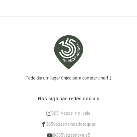
Todo dia um lugar único para compartilhar! :)
Nos siga nas redes sociais
365_vezes_no_vale
365vezesnovaledotaquari
@365vezesnovale5