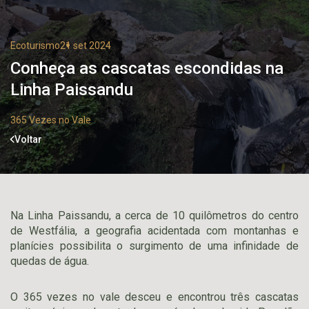
Ecoturismo
21 set 2024
Conheça as cascatas escondidas na
Linha Paissandu
365 Vezes no Vale
Voltar
Na Linha Paissandu, a cerca de 10 quilômetros do centro
de Westfália, a geografia acidentada com montanhas e
planícies possibilita o surgimento de uma infinidade de
quedas de água.
O 365 vezes no vale desceu e encontrou três cascatas