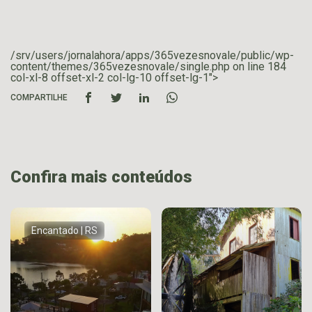
/srv/users/jornalahora/apps/365vezesnovale/public/wp-
content/themes/365vezesnovale/single.php on line
184
col-xl-8 offset-xl-2 col-lg-10 offset-lg-1">
COMPARTILHE
Confira mais conteúdos
Encantado | RS