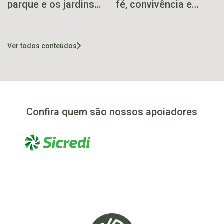
parque e os jardins
fé, convivência e
floridos no centro de
alegria em Pouso
Santa Clara do Sul
Novo neste domingo
Ver todos conteúdos
Confira quem são nossos apoiadores