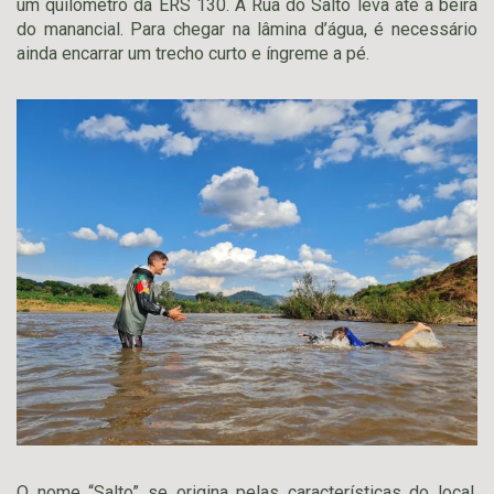
um quilômetro da ERS 130. A Rua do Salto leva até a beira
do manancial. Para chegar na lâmina d’água, é necessário
ainda encarrar um trecho curto e íngreme a pé.
O nome “Salto” se origina pelas características do local.