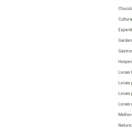
Chocola
Cultura
Experiê
Garden
Gastro
Hospe
Locais 
Locais
Locais
Locais 
Melhor
Nature