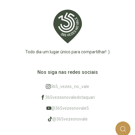
Todo dia um lugar único para compartilhar! :)
Nos siga nas redes sociais
365_vezes_no_vale
365vezesnovaledotaquari
@365vezesnovale5
@365vezesnovale