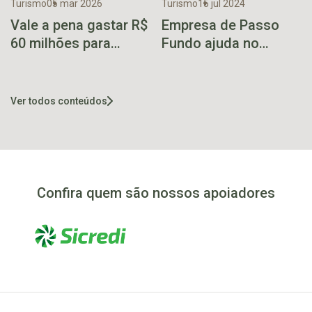
Turismo
05 mar 2026
Turismo
15 jul 2024
Vale a pena gastar R$
Empresa de Passo
60 milhões para
Fundo ajuda no
recuperar a Ferrovia
recomeço do Sítio
do Trigo?
Colibri de Encantado
Ver todos conteúdos
Confira quem são nossos apoiadores