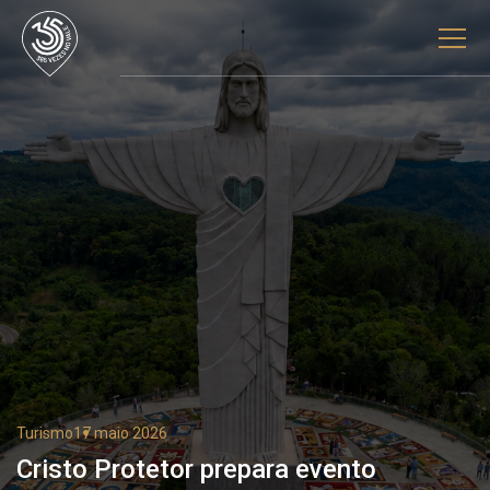
Turismo
17 maio 2026
Cristo Protetor prepara evento