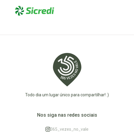
Todo dia um lugar único para compartilhar! :)
Nos siga nas redes sociais
365_vezes_no_vale