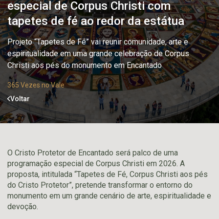
especial de Corpus Christi com
tapetes de fé ao redor da estátua
Projeto “Tapetes de Fé” vai reunir comunidade, arte e
espiritualidade em uma grande celebração de Corpus
Christi aos pés do monumento em Encantado
365 Vezes no Vale
Voltar
O Cristo Protetor de Encantado será palco de uma
programação especial de Corpus Christi em 2026. A
proposta, intitulada “Tapetes de Fé, Corpus Christi aos pés
do Cristo Protetor”, pretende transformar o entorno do
monumento em um grande cenário de arte, espiritualidade e
devoção.