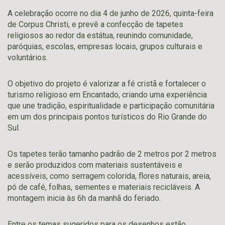
A celebração ocorre no dia 4 de junho de 2026, quinta-feira
de Corpus Christi, e prevê a confecção de tapetes
religiosos ao redor da estátua, reunindo comunidade,
paróquias, escolas, empresas locais, grupos culturais e
voluntários.
O objetivo do projeto é valorizar a fé cristã e fortalecer o
turismo religioso em Encantado, criando uma experiência
que une tradição, espiritualidade e participação comunitária
em um dos principais pontos turísticos do Rio Grande do
Sul.
Os tapetes terão tamanho padrão de 2 metros por 2 metros
e serão produzidos com materiais sustentáveis e
acessíveis, como serragem colorida, flores naturais, areia,
pó de café, folhas, sementes e materiais recicláveis. A
montagem inicia às 6h da manhã do feriado.
Entre os temas sugeridos para os desenhos estão