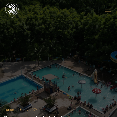
Turismo
20 dez 2024