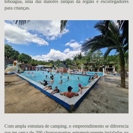
toboágua, uma das maiores rampas da região e escorregadores
para crianças.
Com ampla estrutura de camping, o empreendimento se diferencia
por ter cerca de 200 churrasqueiras estrategicamente instaladas na