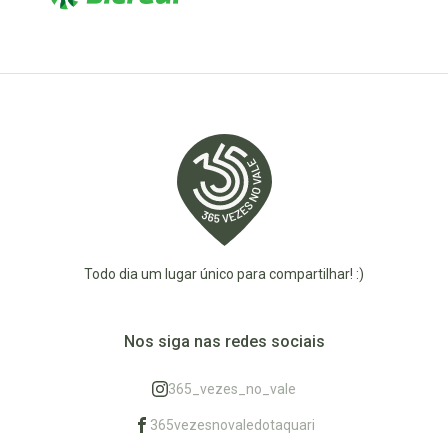
Todo dia um lugar único para compartilhar! :)
Nos siga nas redes sociais
365_vezes_no_vale
365vezesnovaledotaquari