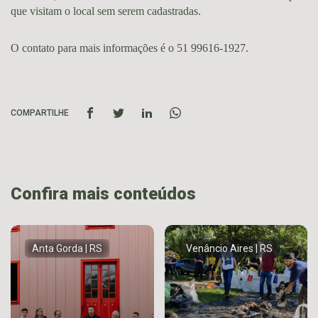
que visitam o local sem serem cadastradas.
O contato para mais informações é o 51 99616-1927.
COMPARTILHE
Confira mais conteúdos
Anta Gorda | RS
Venâncio Aires | RS