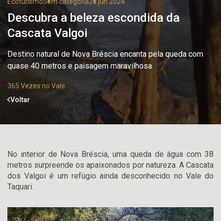
Ecoturismo
Sem categoria
23 jun 2024
Descubra a beleza escondida da
Cascata Valgoi
Destino natural de Nova Bréscia encanta pela queda com
quase 40 metros e paisagem maravilhosa
365 Vezes no Vale
Voltar
No interior de Nova Bréscia, uma queda de água com 38
metros surpreende os apaixonados por natureza. A Cascata
dos Valgoi é um refúgio ainda desconhecido no Vale do
Taquari.