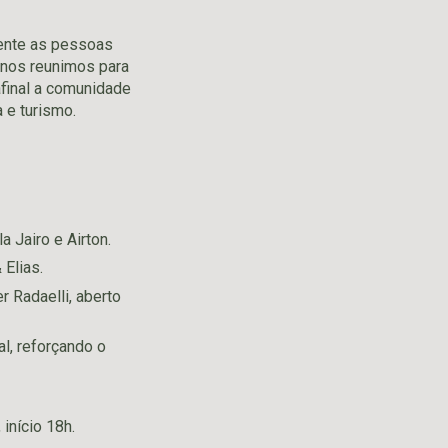
lmente as pessoas
 nos reunimos para
afinal a comunidade
 e turismo.
 Jairo e Airton.
Elias.
r Radaelli, aberto
al, reforçando o
 início 18h.