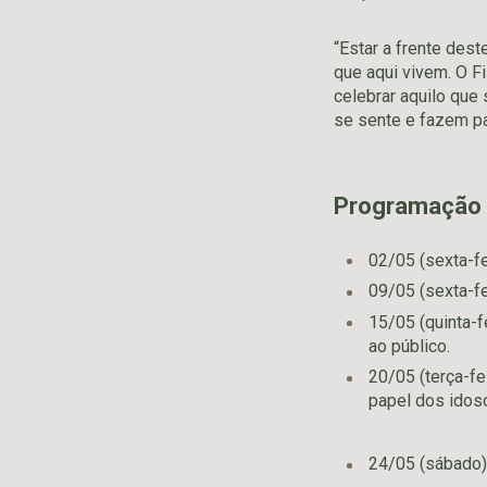
“Estar a frente dest
que aqui vivem. O F
celebrar aquilo que
se sente e fazem par
Programação 
02/05 (sexta-fe
09/05 (sexta-fe
15/05 (quinta-fe
ao público.
20/05 (terça-fe
papel dos idos
24/05 (sábado) –