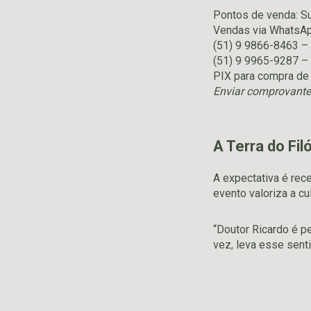
Pontos de venda: Su
Vendas via WhatsAp
(51) 9 9866-8463 –
(51) 9 9965-9287 – 
PIX para compra de
Enviar comprovante
A Terra do Fil
A expectativa é rece
evento valoriza a c
“Doutor Ricardo é p
vez, leva esse sent