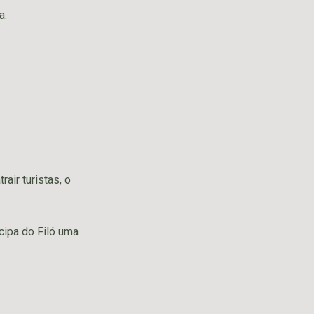
a.
air turistas, o
cipa do Filó uma