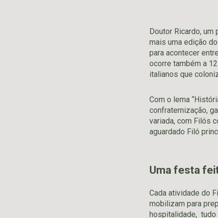
Doutor Ricardo, um 
mais uma edição do 
para acontecer entr
ocorre também a 12ª
italianos que coloni
Com o lema “História
confraternização, g
variada, com Filós c
aguardado Filó princ
Uma festa fei
Cada atividade do F
mobilizam para prep
hospitalidade, tudo 