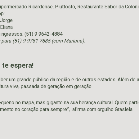
permercado Ricardense, Piuttosto, Restaurante Sabor da Colôni
p:
 Jorge
Eliana
 ingressos: (51) 9 9642-4884
 para (51) 9 9781-7685 (com Mariana).
ó te espera!
ber um grande público da região e de outros estados. Além de atr
ultura viva, passada de geração em geração.
equeno no mapa, mas gigante na sua herança cultural. Quem parti
imento no coração para sempre”, afirma com orgulho Grasiela.