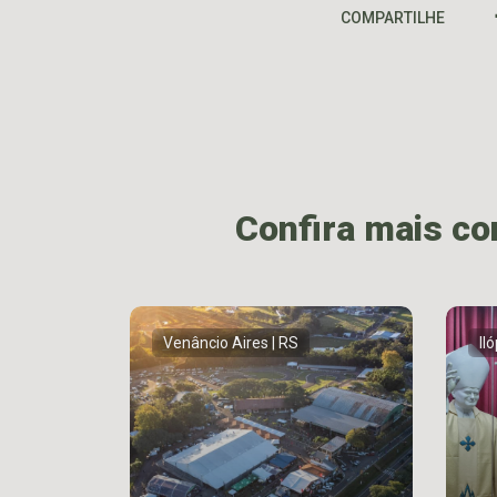
COMPARTILHE
Confira mais c
Venâncio Aires | RS
Il