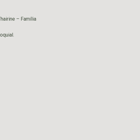
hairine – Família
oquial.