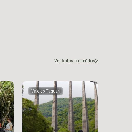
Ver todos conteúdos
Vale do Taquari