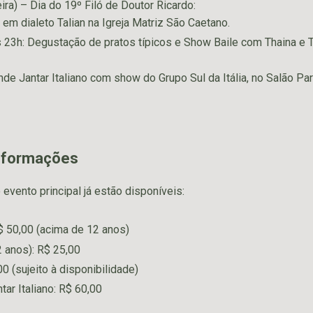
ira) – Dia do 19º Filó de Doutor Ricardo:
em dialeto Talian na Igreja Matriz São Caetano.
 23h: Degustação de pratos típicos e Show Baile com Thaina e T
de Jantar Italiano com show do Grupo Sul da Itália, no Salão Par
informações
evento principal já estão disponíveis:
$ 50,00 (acima de 12 anos)
2 anos): R$ 25,00
00 (sujeito à disponibilidade)
tar Italiano: R$ 60,00