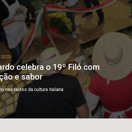
r 2025
ardo celebra o 19º Filó com
ição e sabor
 nas raízes da cultura italiana