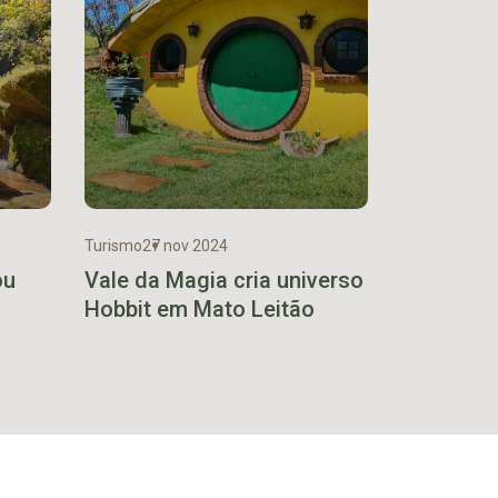
Turismo
27 nov 2024
ou
Vale da Magia cria universo
Hobbit em Mato Leitão