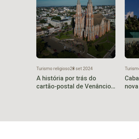
Turismo religioso
28 set 2024
Turism
A história por trás do
Caba
cartão-postal de Venâncio
nova
Aires
Teut