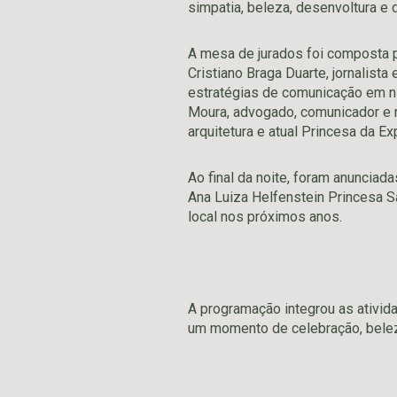
simpatia, beleza, desenvoltura e
A mesa de jurados foi composta po
Cristiano Braga Duarte, jornalist
estratégias de comunicação em nív
Moura, advogado, comunicador e r
arquitetura e atual Princesa da Ex
Ao final da noite, foram anunciad
Ana Luiza Helfenstein Princesa Sar
local nos próximos anos.
A programação integrou as ativi
um momento de celebração, beleza