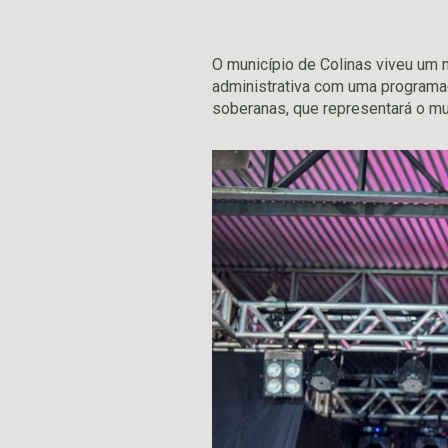
O município de Colinas viveu um 
administrativa com uma programaç
soberanas, que representará o mu