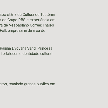
ecretária de Cultura de Teutônia;
los do Grupo RBS e experiência em
ura de Vespasiano Corrêa; Thales
ell, empresária da área de
a Rainha Dyovana Sand, Princesa
fortalecer a identidade cultural
ros, reunindo grande público em