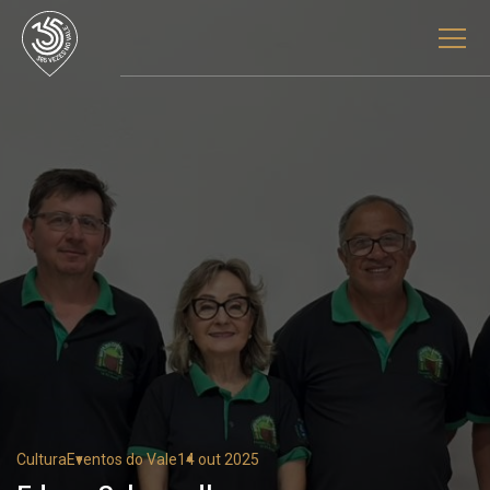
Cultura
Eventos do Vale
14 out 2025