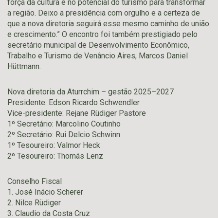
força da cultura e no potencial do turismo para transformar
a região. Deixo a presidência com orgulho e a certeza de
que a nova diretoria seguirá esse mesmo caminho de união
e crescimento.” O encontro foi também prestigiado pelo
secretário municipal de Desenvolvimento Econômico,
Trabalho e Turismo de Venâncio Aires, Marcos Daniel
Hüttmann.
Nova diretoria da Aturrchim – gestão 2025–2027
Presidente: Edson Ricardo Schwendler
Vice-presidente: Rejane Rüdiger Pastore
1º Secretário: Marcolino Coutinho
2º Secretário: Rui Delcio Schwinn
1º Tesoureiro: Valmor Heck
2º Tesoureiro: Thomás Lenz
Conselho Fiscal
1. José Inácio Scherer
2. Nilce Rüdiger
3. Claudio da Costa Cruz