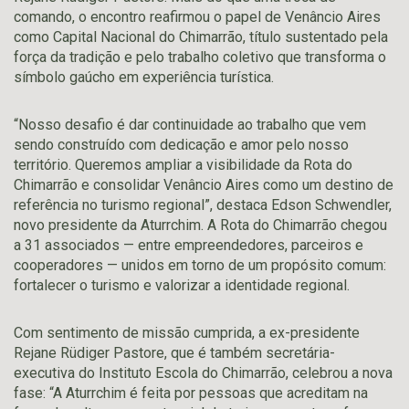
comando, o encontro reafirmou o papel de Venâncio Aires
como Capital Nacional do Chimarrão, título sustentado pela
força da tradição e pelo trabalho coletivo que transforma o
símbolo gaúcho em experiência turística.
“Nosso desafio é dar continuidade ao trabalho que vem
sendo construído com dedicação e amor pelo nosso
território. Queremos ampliar a visibilidade da Rota do
Chimarrão e consolidar Venâncio Aires como um destino de
referência no turismo regional”, destaca Edson Schwendler,
novo presidente da Aturrchim. A Rota do Chimarrão chegou
a 31 associados — entre empreendedores, parceiros e
cooperadores — unidos em torno de um propósito comum:
fortalecer o turismo e valorizar a identidade regional.
Com sentimento de missão cumprida, a ex-presidente
Rejane Rüdiger Pastore, que é também secretária-
executiva do Instituto Escola do Chimarrão, celebrou a nova
fase: “A Aturrchim é feita por pessoas que acreditam na