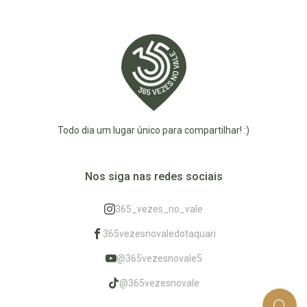
Todo dia um lugar único para compartilhar! :)
Nos siga nas redes sociais
365_vezes_no_vale
365vezesnovaledotaquari
@365vezesnovale5
@365vezesnovale