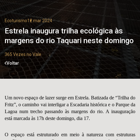
Ecoturismo
12 mar 2024
Estrela inaugura trilha ecológica às
margens do rio Taquari neste domingo
365 Vezes no Vale
Voltar
Um novo espaço de lazer surge em Estrela. Batizada de “Trilha do
Fritz”, o caminho vai interligar a Escadaria histórica e o Parque da
Lagoa num trecho passando às margens do rio. A inauguração
está marcada às 17h deste domingo, dia 17.
O espaço está estruturado em meio à natureza com estruturas