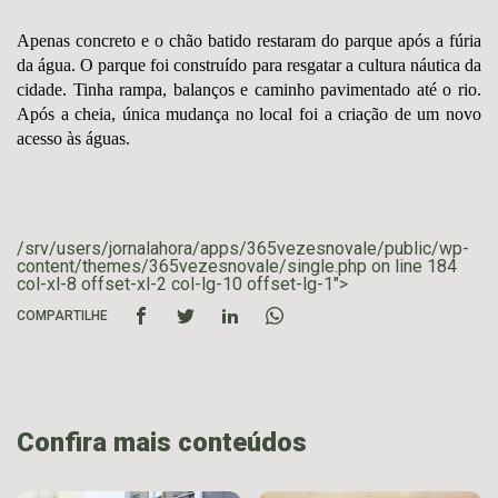
Apenas concreto e o chão batido restaram do parque após a fúria
da água. O parque foi construído para resgatar a cultura náutica da
cidade. Tinha rampa, balanços e caminho pavimentado até o rio.
Após a cheia, única mudança no local foi a criação de um novo
acesso às águas.
/srv/users/jornalahora/apps/365vezesnovale/public/wp-
content/themes/365vezesnovale/single.php on line
184
col-xl-8 offset-xl-2 col-lg-10 offset-lg-1">
COMPARTILHE
Confira mais conteúdos