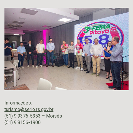
Informações:
turismo@serio.rs.gov.br
(51) 9.9376-5353 – Moisés
(51) 9.8156-1900