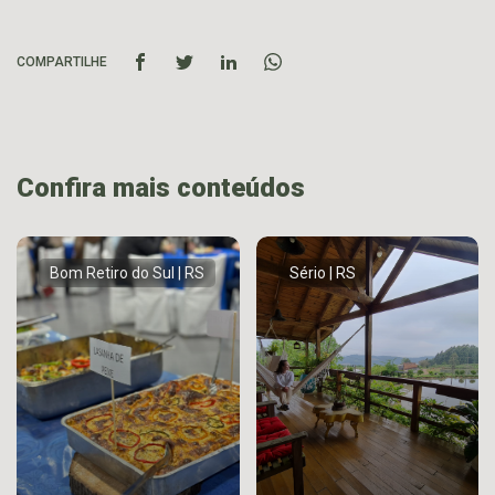
COMPARTILHE
Confira mais conteúdos
Bom Retiro do Sul | RS
Sério | RS