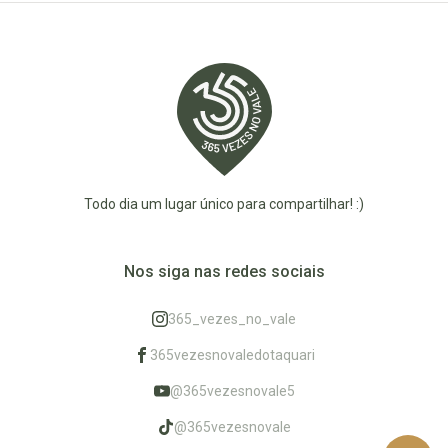
Todo dia um lugar único para compartilhar! :)
Nos siga nas redes sociais
365_vezes_no_vale
365vezesnovaledotaquari
@365vezesnovale5
@365vezesnovale