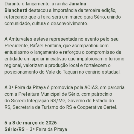
Durante o lançamento, a rainha
Janaína
Bianchetti
destacou a importância da terceira edição,
reforçando que a feira será um marco para Sério, unindo
comunidade, cultura e desenvolvimento.
A Amturvales esteve representada no evento pelo seu
Presidente, Rafael Fontana, que acompanhou com
entusiasmo o lançamento e reforçou o compromisso da
entidade em apoiar iniciativas que impulsionam o turismo
regional, valorizam a produção local e fortalecem o
posicionamento do Vale do Taquari no cenário estadual.
A 3ª Feira da Pitaya é promovida pela ACIAS, em parceria
com a Prefeitura Municipal de Sério, com patrocínio
do Sicredi Integração RS/MG, Governo do Estado do
RS, Secretaria de Turismo do RS e Cooperativa Certel.
5 a 8 de março de 2026
Sério/RS
– 3ª Feira da Pitaya