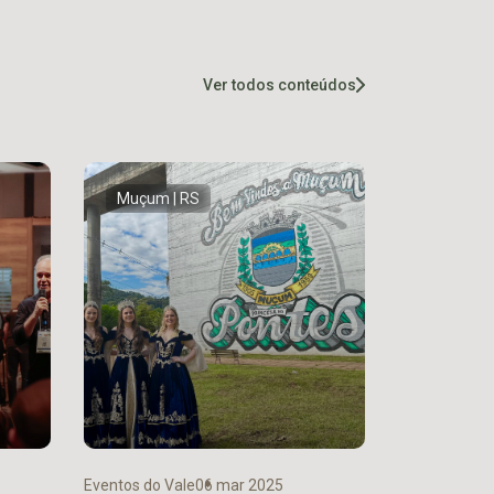
Ver todos conteúdos
Muçum | RS
Eventos do Vale
06 mar 2025