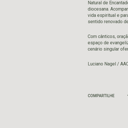
Natural de Encantad
diocesana. Acompanh
vida espiritual e pa
sentido renovado de 
Com cânticos, oração
espaço de evangeliz
cenário singular of
Luciano Nagel / AA
COMPARTILHE