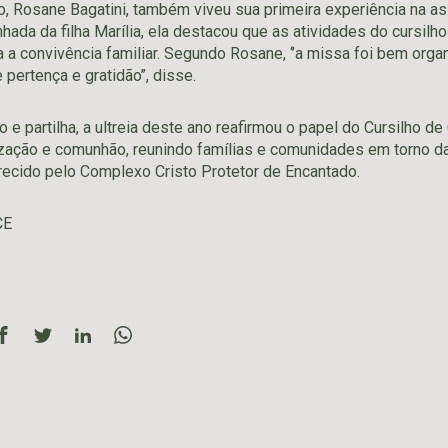
o, Rosane Bagatini, também viveu sua primeira experiência na a
ada da filha Marília, ela destacou que as atividades do cursilh
ra a convivência familiar. Segundo Rosane, ‘’a missa foi bem org
pertença e gratidão’’, disse.
 e partilha, a ultreia deste ano reafirmou o papel do Cursilho d
ação e comunhão, reunindo famílias e comunidades em torno da 
erecido pelo Complexo Cristo Protetor de Encantado.
CE