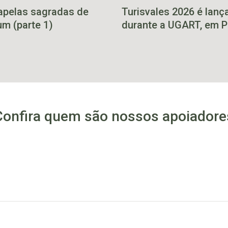
apelas sagradas de
Turisvales 2026 é lanç
m (parte 1)
durante a UGART, em P
Alegre
Confira quem são nossos apoiadore