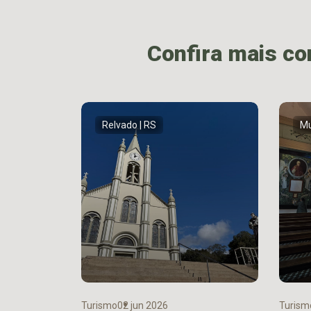
Confira mais c
Relvado | RS
Mu
Turismo
02 jun 2026
Turismo