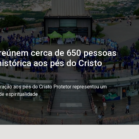
 reúnem cerca de 650 pessoas
istórica aos pés do Cristo
bração aos pés do Cristo Protetor representou um
e espiritualidade