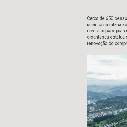
Cerca de 650 pessoa
união comunitária a
diversas paróquias 
gigantesca estátua d
renovação do compr