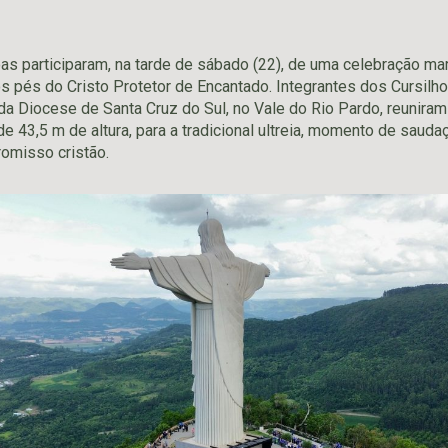
s participaram, na tarde de sábado (22), de uma celebração mar
os pés do Cristo Protetor de Encantado. Integrantes dos Cursilh
da Diocese de Santa Cruz do Sul, no Vale do Rio Pardo, reunira
e 43,5 m de altura, para a tradicional ultreia, momento de saud
omisso cristão.