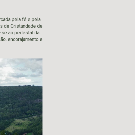
cada pela fé e pela
os de Cristandade de
m-se ao pedestal da
ação, encorajamento e