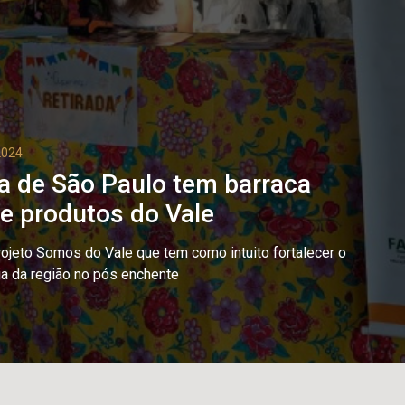
2024
na de São Paulo tem barraca
de produtos do Vale
rojeto Somos do Vale que tem como intuito fortalecer o
a da região no pós enchente