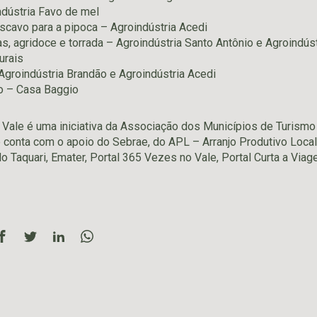
dústria Favo de mel
cavo para a pipoca – Agroindústria Acedi
, agridoce e torrada – Agroindústria Santo Antônio e Agroindústr
urais
 Agroindústria Brandão e Agroindústria Acedi
o – Casa Baggio
Vale é uma iniciativa da Associação dos Municípios de Turismo
e conta com o apoio do Sebrae, do APL – Arranjo Produtivo Local
o Taquari, Emater, Portal 365 Vezes no Vale, Portal Curta a Viag