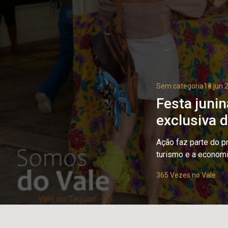
Sem categoria
13 jun 
Festa juni
exclusiva 
Ação faz parte do p
turismo e a economi
365 Vezes no Vale