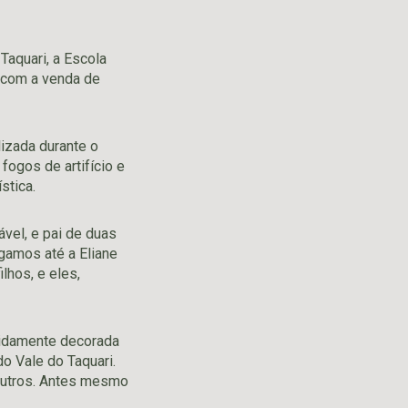
Taquari, a Escola
 com a venda de
lizada durante o
 fogos de artifício e
stica.
el, e pai de duas
egamos até a Eliane
lhos, e eles,
evidamente decorada
do Vale do Taquari.
outros. Antes mesmo