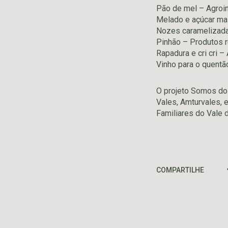
Pão de mel – Agroin
Melado e açúcar mas
Nozes caramelizadas
Pinhão – Produtos r
Rapadura e cri cri –
Vinho para o quentã
O projeto Somos do 
Vales, Amturvales, 
Familiares do Vale d
COMPARTILHE