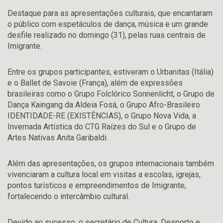
Destaque para as apresentações culturais, que encantaram
o público com espetáculos de dança, música e um grande
desfile realizado no domingo (31), pelas ruas centrais de
Imigrante.
Entre os grupos participantes, estiveram o Urbanitas (Itália)
e o Ballet de Savoie (França), além de expressões
brasileiras como o Grupo Folclórico Sonnenlicht, o Grupo de
Dança Kaingang da Aldeia Fosá, o Grupo Afro-Brasileiro
IDENTIDADE-RE (EXISTÊNCIAS), o Grupo Nova Vida, a
Invernada Artística do CTG Raízes do Sul e o Grupo de
Artes Nativas Anita Garibaldi.
Além das apresentações, os grupos internacionais também
vivenciaram a cultura local em visitas a escolas, igrejas,
pontos turísticos e empreendimentos de Imigrante,
fortalecendo o intercâmbio cultural.
Devido ao sucesso, o secretário de Cultura, Desporto e