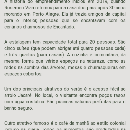
A história do empreendimento iniciou em 2019, quando
Rosemeri Vian retornou para a casa dos pais, após 30 anos
morando em Porto Alegre. Ela já trazia amigos da capital
para o interior, pessoas que se encantavam com os
cenários charmosos de Encantado.
A estalagem tem capacidade total para 20 pessoas. São
cinco suítes (que podem abrigar até quatro pessoas cada)
e três quartos (para casais). A cozinha é comunitária, da
mesma forma que vários espaços na natureza, como as
redes na sombra das árvores, mesas e churrasqueiras em
espaços cobertos.
Um dos principais atrativos do verão é o acesso fácil ao
arroio Jacaré. No local, o visitante encontra poços rasos
com água cristalina. São piscinas naturais perfeitas para o
banho seguro.
Outro atrativo famoso é o café da manhã ao estilo colonial
incluso na diária. Todos os alimentos são produzidos na