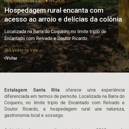
Hospedagem do Vale
09 fev 2026
Hospedagem rural encanta com
acesso ao arroio e delícias da colônia
Localizada na Barra do Coqueiro, no limite triplo de
Encantado com Relvado e Doutor Ricardo
365 Vezes no Vale
Voltar
Estalagem Santa Rita
oferece uma experiência
diferenciada em termos de pernoite. Localizada na Barra do
Coqueiro, no limite triplo de Encantado com Relvado e
Doutor Ricardo, a hospedagem rural une natureza,
gastronomia local e sossego.