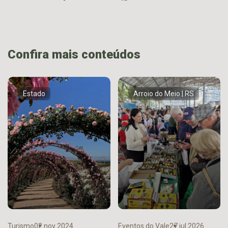
Confira mais conteúdos
Estado
Arroio do Meio | RS
Turismo
02 nov 2024
Eventos do Vale
27 jul 2026