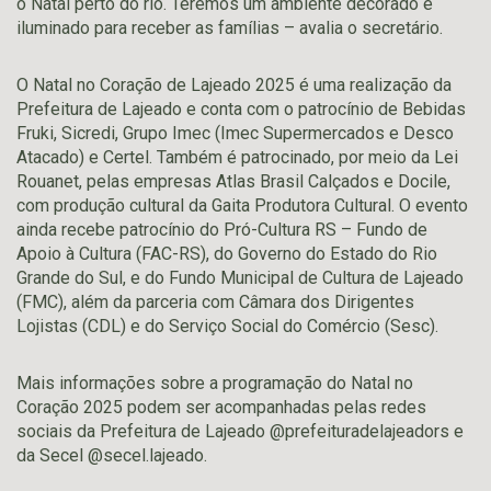
o Natal perto do rio. Teremos um ambiente decorado e
iluminado para receber as famílias – avalia o secretário.
O Natal no Coração de Lajeado 2025 é uma realização da
Prefeitura de Lajeado e conta com o patrocínio de Bebidas
Fruki, Sicredi, Grupo Imec (Imec Supermercados e Desco
Atacado) e Certel. Também é patrocinado, por meio da Lei
Rouanet, pelas empresas Atlas Brasil Calçados e Docile,
com produção cultural da Gaita Produtora Cultural. O evento
ainda recebe patrocínio do Pró-Cultura RS – Fundo de
Apoio à Cultura (FAC-RS), do Governo do Estado do Rio
Grande do Sul, e do Fundo Municipal de Cultura de Lajeado
(FMC), além da parceria com Câmara dos Dirigentes
Lojistas (CDL) e do Serviço Social do Comércio (Sesc).
Mais informações sobre a programação do Natal no
Coração 2025 podem ser acompanhadas pelas redes
sociais da Prefeitura de Lajeado @prefeituradelajeadors e
da Secel @secel.lajeado.