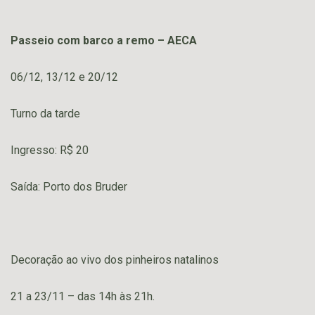
Passeio com barco a remo – AECA
06/12, 13/12 e 20/12
Turno da tarde
Ingresso: R$ 20
Saída: Porto dos Bruder
Decoração ao vivo dos pinheiros natalinos
21 a 23/11 – das 14h às 21h.