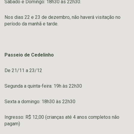
Sábado e Domingo: 18h30 às 22h30.
Nos dias 22 e 23 de dezembro, não haverá visitação no
período da manhã e tarde.
Passeio de Cedelinho
De 21/11 a 23/12
Segunda a quinta-feira: 19h às 22h30
Sexta a domingo: 18h30 às 22h30
Ingresso: R$ 12,00 (crianças até 4 anos completos não
pagam)