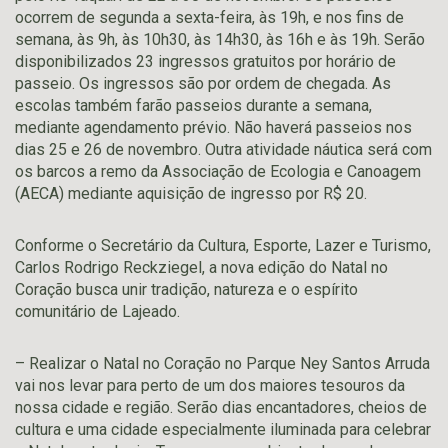
ocorrem de segunda a sexta-feira, às 19h, e nos fins de
semana, às 9h, às 10h30, às 14h30, às 16h e às 19h. Serão
disponibilizados 23 ingressos gratuitos por horário de
passeio. Os ingressos são por ordem de chegada. As
escolas também farão passeios durante a semana,
mediante agendamento prévio. Não haverá passeios nos
dias 25 e 26 de novembro. Outra atividade náutica será com
os barcos a remo da Associação de Ecologia e Canoagem
(AECA) mediante aquisição de ingresso por R$ 20.
Conforme o Secretário da Cultura, Esporte, Lazer e Turismo,
Carlos Rodrigo Reckziegel, a nova edição do Natal no
Coração busca unir tradição, natureza e o espírito
comunitário de Lajeado.
– Realizar o Natal no Coração no Parque Ney Santos Arruda
vai nos levar para perto de um dos maiores tesouros da
nossa cidade e região. Serão dias encantadores, cheios de
cultura e uma cidade especialmente iluminada para celebrar