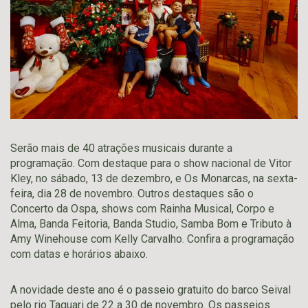
Serão mais de 40 atrações musicais durante a
programação. Com destaque para o show nacional de Vitor
Kley, no sábado, 13 de dezembro, e Os Monarcas, na sexta-
feira, dia 28 de novembro. Outros destaques são o
Concerto da Ospa, shows com Rainha Musical, Corpo e
Alma, Banda Feitoria, Banda Studio, Samba Bom e Tributo à
Amy Winehouse com Kelly Carvalho. Confira a programação
com datas e horários abaixo.
A novidade deste ano é o passeio gratuito do barco Seival
pelo rio Taquari de 22 a 30 de novembro. Os passeios