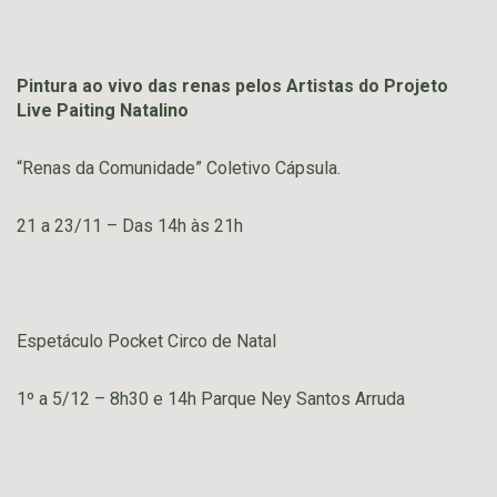
Pintura ao vivo das renas pelos Artistas do Projeto
Live Paiting Natalino
“Renas da Comunidade” Coletivo Cápsula.
21 a 23/11 – Das 14h às 21h
Espetáculo Pocket Circo de Natal
1º a 5/12 – 8h30 e 14h Parque Ney Santos Arruda