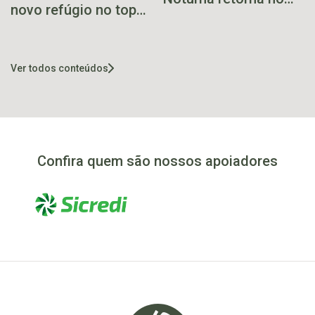
novo refúgio no topo
dia 20 de abril, em
da montanha em
Estrela
Venâncio Aires
Ver todos conteúdos
Confira quem são nossos apoiadores