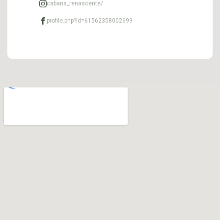
cabana_renascente/
profile.php?id=61562358002699