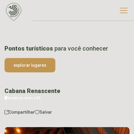
Pontos turísticos
para você conhecer
explorar lugares
Cabana Renascente
Venâncio Aires | RS
Compartilhar
Salvar