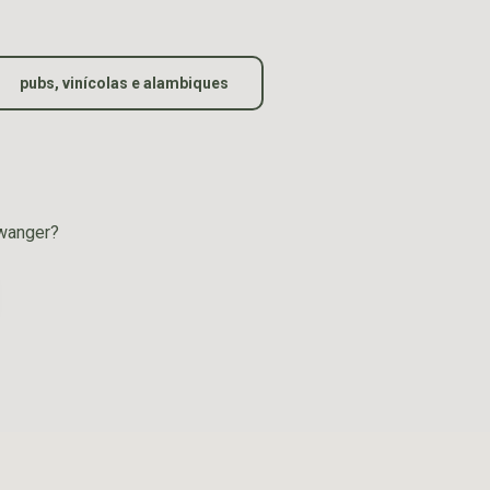
pubs, vinícolas e alambiques
rwanger?