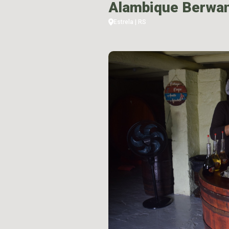
Alambique Berwa
Estrela | RS