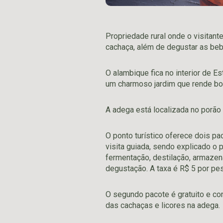
Propriedade rural onde o visitan
cachaça, além de degustar as beb
O alambique fica no interior de Es
um charmoso jardim que rende boa
A adega está localizada no porão 
O ponto turístico oferece dois pa
visita guiada, sendo explicado 
fermentação, destilação, armaze
degustação. A taxa é R$ 5 por pe
O segundo pacote é gratuito e co
das cachaças e licores na adega.