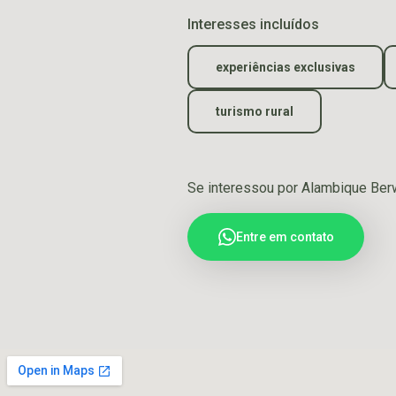
Interesses incluídos
experiências exclusivas
turismo rural
Se interessou por Alambique Be
Entre em contato