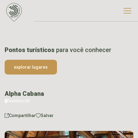
Pontos turísticos
para você conhecer
explorar lugares
Alpha Cabana
Teutônia | RS
Compartilhar
Salvar