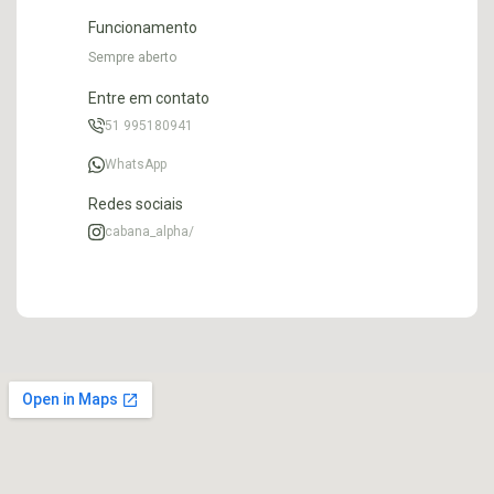
Funcionamento
Sempre aberto
Entre em contato
51 995180941
WhatsApp
Redes sociais
cabana_alpha/