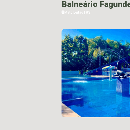
Balneário Fagund
Mato Leitão | RS