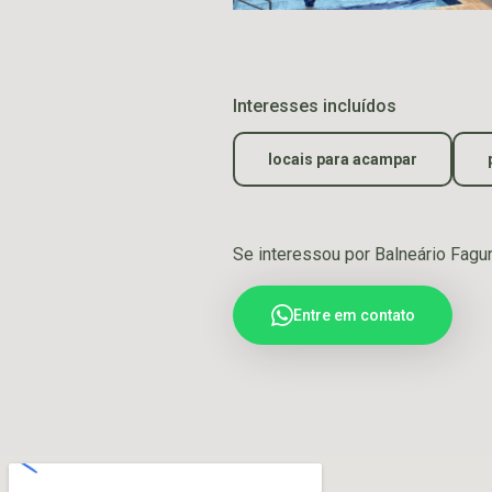
Interesses incluídos
locais para acampar
Se interessou por Balneário Fag
Entre em contato