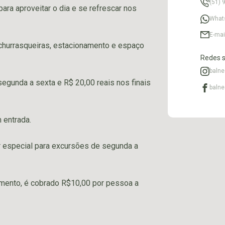
(51)
ara aproveitar o dia e se refrescar nos
What
E-mai
 churrasqueiras, estacionamento e espaço
Redes s
balne
segunda a sexta e R$ 20,00 reais nos finais
balne
 entrada.
r especial para excursões de segunda a
amento, é cobrado R$10,00 por pessoa a