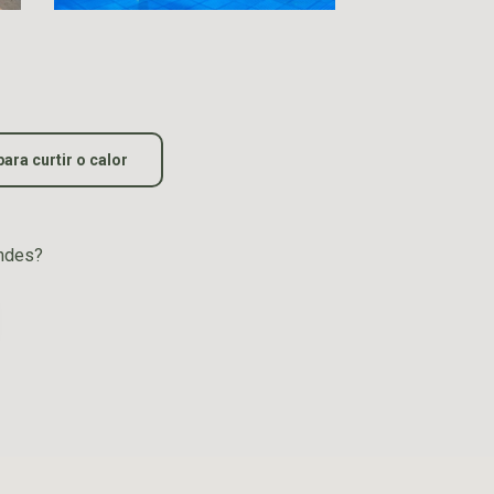
para curtir o calor
undes?