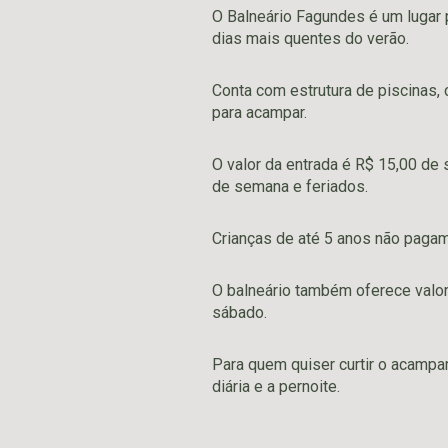
O Balneário Fagundes é um lugar p
dias mais quentes do verão.
Conta com estrutura de piscinas,
para acampar.
O valor da entrada
é R$ 15,00 de 
de semana e feriados.
Crianças de até 5 anos não pagam
O balneário também oferece valo
sábado.
Para quem quiser curtir o acamp
diária e a pernoite.