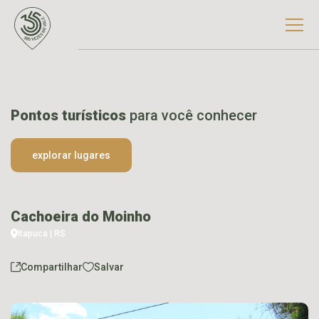
Pontos turísticos
para você conhecer
explorar lugares
Cachoeira do Moinho
Itapuca | RS
Compartilhar
Salvar