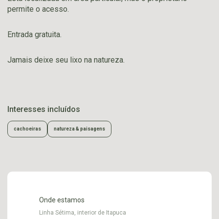
permite o acesso.
Entrada gratuita.
Jamais deixe seu lixo na natureza.
Interesses incluídos
cachoeiras
natureza & paisagens
Onde estamos
Linha Sétima, interior de Itapuca