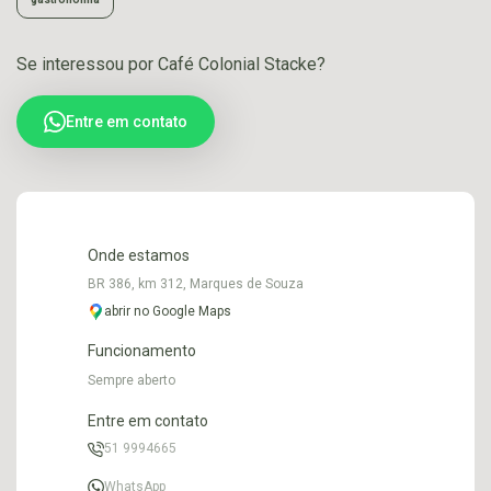
Se interessou por Café Colonial Stacke?
Entre em contato
Onde estamos
BR 386, km 312, Marques de Souza
abrir no Google Maps
Funcionamento
Sempre aberto
Entre em contato
51 9994665
WhatsApp