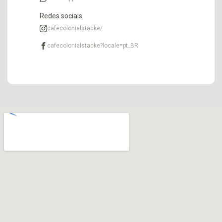
Redes sociais
cafecolonialstacke/
cafecolonialstacke?locale=pt_BR