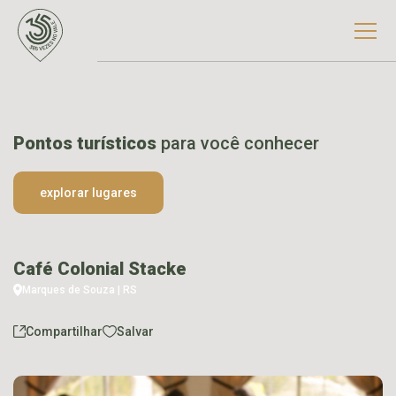
Pontos turísticos
para você conhecer
explorar lugares
Café Colonial Stacke
Marques de Souza | RS
Compartilhar
Salvar