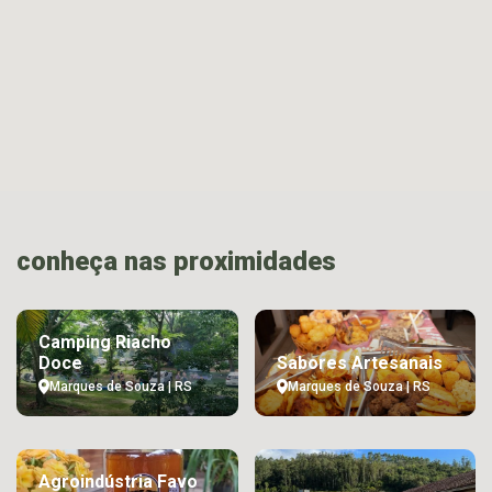
conheça nas proximidades
Camping Riacho
Doce
Sabores Artesanais
Marques de Souza | RS
Marques de Souza | RS
Agroindústria Favo