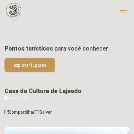
Pontos turísticos
para você conhecer
explorar lugares
Casa de Cultura de Lajeado
Lajeado | RS
Compartilhar
Salvar