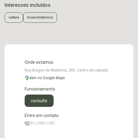
Interesses incluídos
cultura
locais históricos
Onde estamos
Rua Borges de Medeiros, 285, Centro de Lajeado
abrir no Google Maps
Funcionamento
consulte
Entre em contato
(51) 3982-1081