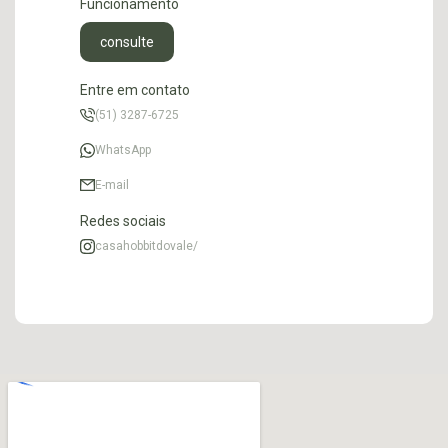
Funcionamento
consulte
Entre em contato
(51) 3287-6725
WhatsApp
E-mail
Redes sociais
casahobbitdovale/