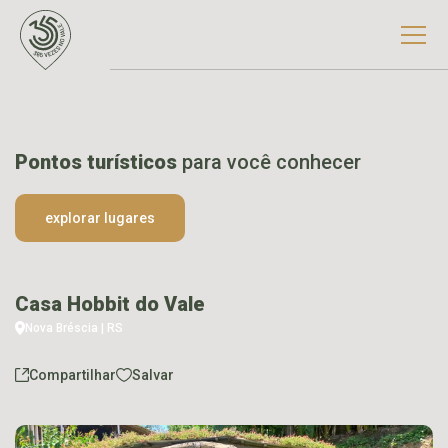
Pontos turísticos
para você conhecer
explorar lugares
Casa Hobbit do Vale
Nova Bréscia | RS
Compartilhar
Salvar