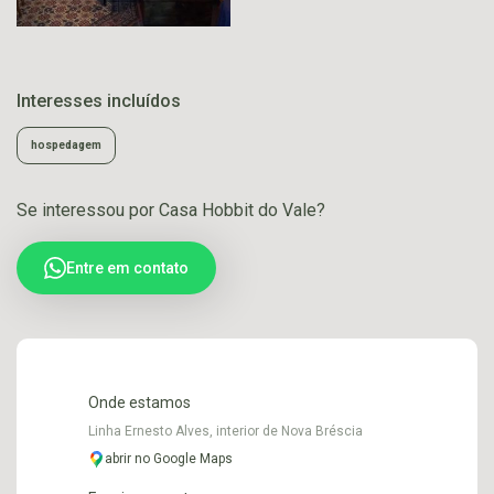
Interesses incluídos
hospedagem
Se interessou por Casa Hobbit do Vale?
Entre em contato
Onde estamos
Linha Ernesto Alves, interior de Nova Bréscia
abrir no Google Maps