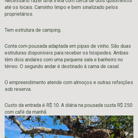
Necessário fazer uma trilha com cerca de dois quilômetros
até os locais. Caminho limpo e bem sinalizado pelos
proprietários.
Tem estrutura de camping.
Conta com pousada adaptada em pipas de vinho. São duas
estruturas disponíveis para receber os hóspedes. Ambas
têm dois andares com uma pequena sala e banheiro no
térreo. O segundo andar é destinado à cama de casal.
O empreendimento atende com almoços e outras refeições
sob reserva.
Custo da entrada é R$ 10. A diária na pousada custa R$ 250
com café da manhã.