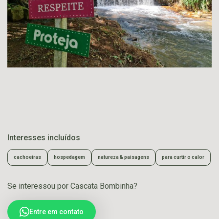
Interesses incluídos
cachoeiras
hospedagem
natureza & paisagens
para curtir o calor
Se interessou por Cascata Bombinha?
Entre em contato