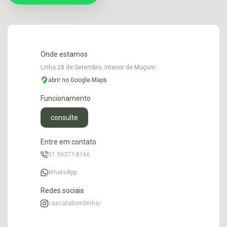
Onde estamos
Linha 28 de Setembro, interior de Muçum
abrir no Google Maps
Funcionamento
consulte
Entre em contato
51 99377-8166
WhatsApp
Redes sociais
cascatabombinha/