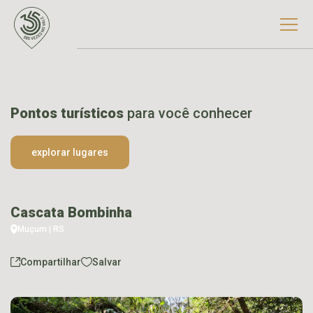
Pontos turísticos
para você conhecer
explorar lugares
Cascata Bombinha
Muçum | RS
Compartilhar
Salvar