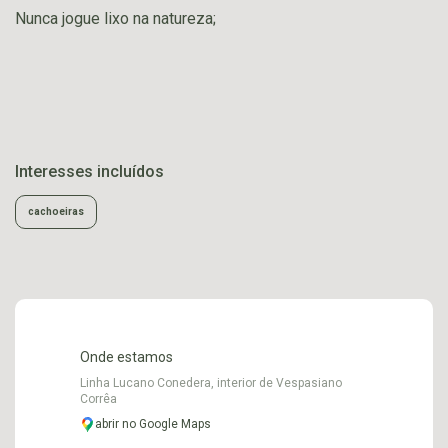
Nunca jogue lixo na natureza;
Interesses incluídos
cachoeiras
Onde estamos
Linha Lucano Conedera, interior de Vespasiano
Corrêa
abrir no Google Maps