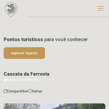
Pontos turísticos
para você conhecer
explorar lugares
Cascata da Ferrovia
Vespasiano Corrêa | RS
Compartilhar
Salvar