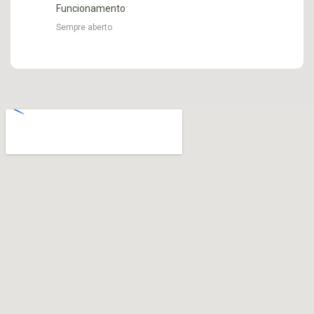
Funcionamento
Sempre aberto