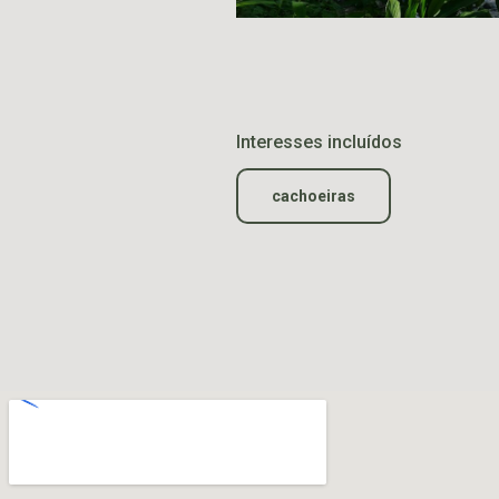
Interesses incluídos
cachoeiras