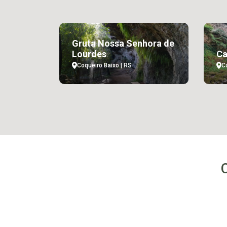
Gruta Nossa Senhora de
Lourdes
Ca
Coqueiro Baixo | RS
C