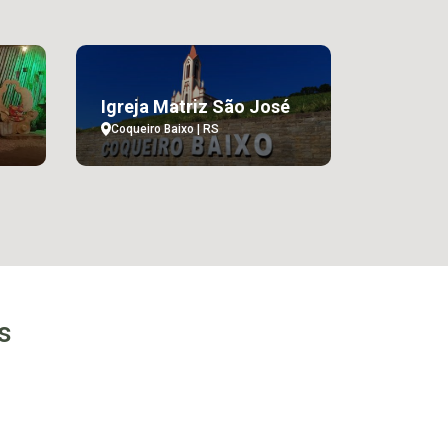
Igreja Matriz São José
Coqueiro Baixo | RS
s