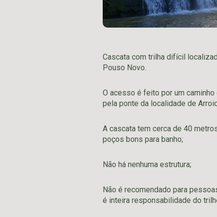
Cascata com trilha difícil localiz
Pouso Novo.
O acesso é feito por um caminho 
pela ponte da localidade de Arroio
A cascata tem cerca de 40 metros 
poços bons para banho;
Não há nenhuma estrutura;
Não é recomendado para pessoas 
é inteira responsabilidade do trilh