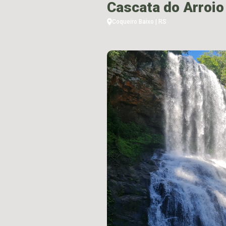
Cascata do Arroio
Coqueiro Baixo | RS