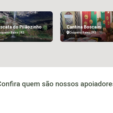
scata do Pilãozinho
Cantina Boscaini
oqueiro Baixo | RS
Coqueiro Baixo | RS
Confira quem são nossos apoiadore