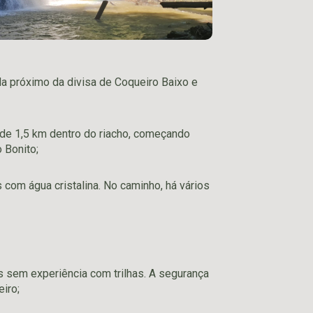
ada próximo da divisa de Coqueiro Baixo e
de 1,5 km dentro do riacho, começando
 Bonito;
com água cristalina. No caminho, há vários
sem experiência com trilhas. A segurança
eiro;