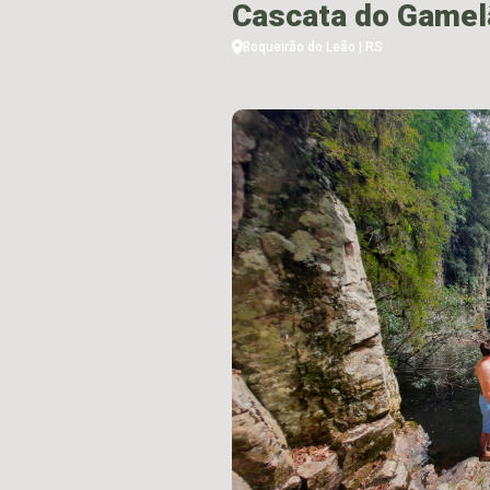
Cascata do Gamel
Boqueirão do Leão | RS