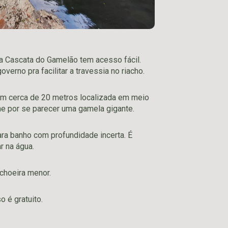
, a Cascata do Gamelão tem acesso fácil.
overno pra facilitar a travessia no riacho.
om cerca de 20 metros localizada em meio
e por se parecer uma gamela gigante.
ara banho com profundidade incerta. É
r na água.
choeira menor.
o é gratuito.