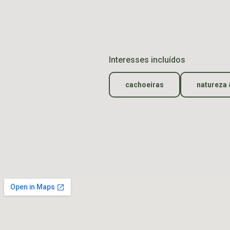
Interesses incluídos
cachoeiras
natureza 