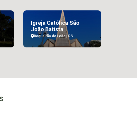
Igreja Católica São
João Batista
Boqueirão do Leão | RS
s