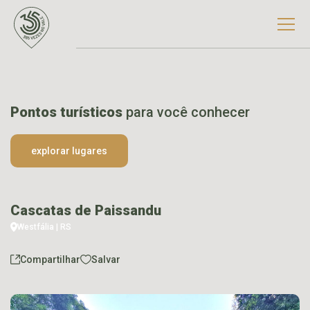
Pontos turísticos
para você conhecer
explorar lugares
Cascatas de Paissandu
Westfália | RS
Compartilhar
Salvar