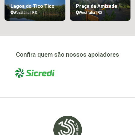
Lagoa do Tico Tico
Praça da Amizade
Westfália | RS
Westfália | RS
Confira quem são nossos apoiadores