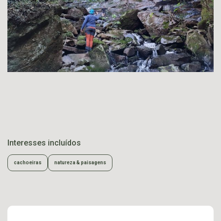
Interesses incluídos
cachoeiras
natureza & paisagens