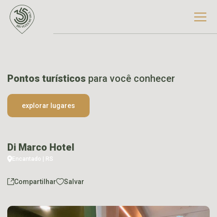
Pontos turísticos
para você conhecer
explorar lugares
Di Marco Hotel
Encantado | RS
Compartilhar
Salvar