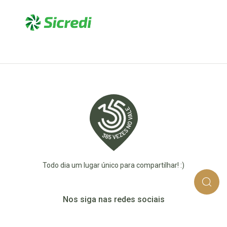
Todo dia um lugar único para compartilhar! :)
Nos siga nas redes sociais
365_vezes_no_vale