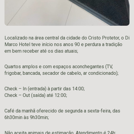
Localizado na área central da cidade do Cristo Protetor, o Di
Marco Hotel teve início nos anos 90 e perdura a tradição
em bem receber até os dias atuais;
Quartos amplos e com espaços aconchegantes (TV,
frigobar, bancada, secador de cabelo, ar condicionado);
Check – In (entrada) à partir das 14:00;
Check – Out (saída) até 12:00;
Café da manhã oferecido de segunda a sexta-feira, das
6h30min às 9h30min;
Não aceita animais de estimação. Atendimento é 24h;