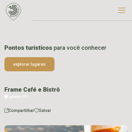
Pontos turísticos
para você conhecer
explorar lugares
Frame Café e Bistrô
Lajeado | RS
Compartilhar
Salvar