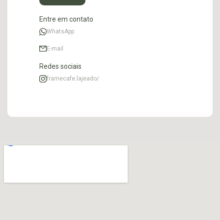
Entre em contato
WhatsApp
E-mail
Redes sociais
framecafe.lajeado/