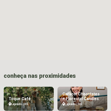
conheça nas proximidades
Caracol Chocolates
Toque Café
+ Florestal Candies
Lajeado | RS
Lajeado | RS