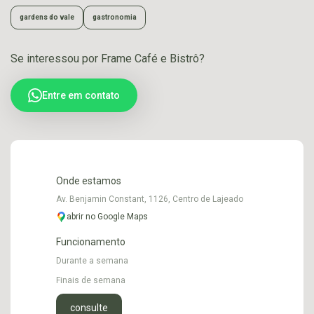
gardens do vale
gastronomia
Se interessou por Frame Café e Bistrô?
Entre em contato
Onde estamos
Av. Benjamin Constant, 1126, Centro de Lajeado
abrir no Google Maps
Funcionamento
Durante a semana
Finais de semana
consulte