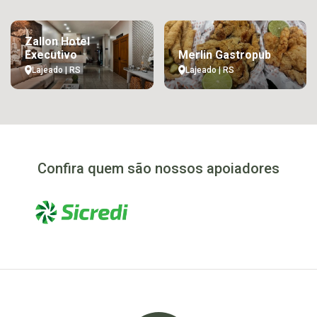
Zallon Hotel
Executivo
Merlin Gastropub
Lajeado | RS
Lajeado | RS
Confira quem são nossos apoiadores